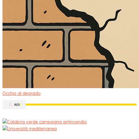
Occhio al degrado