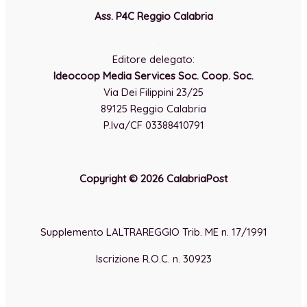
Ass. P4C Reggio Calabria
-
Editore delegato:
Ideocoop Media Services Soc. Coop. Soc.
Via Dei Filippini 23/25
89125 Reggio Calabria
P.Iva/CF 03388410791
Copyright © 2026 CalabriaPost
Supplemento LALTRAREGGIO Trib. ME n. 17/1991
Iscrizione R.O.C. n. 30923