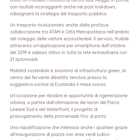
con risultati incoraggianti anche nel post lockdown,
ridisegnanti la strategia del trasporto pubblico.
Un trasporto rivoluzionato anche dalla proficua
collaborazione tra ATAM e Città Metropolitana nell’ambito
del noleggio delle vetture ecosostenibili. Il servizio, fruibile
attraverso un’applicazione per smartphone dall’ottobre
del 2019 è adesso attivo in tutta la rete extraurbana con
21 automobili.
Mobilità sostenibile è sinonimo di infrastruttura green, al
centro del fervente dibattito tenutosi presso la
suggestiva cornice di Ecolandia il mese scorso.
Un’occasione per ribadire le opportunità di rigenerazione
urbana, a partire dall’ultimazione dei lavori del Parco
Lineare Sud e del Waterfront, il progetto di
prolungamento della promenade fino al porto.
Una riqualificazione che interessa anche i quartieri grazie
all’inaugurazione di piazze con aree verdi ludico-