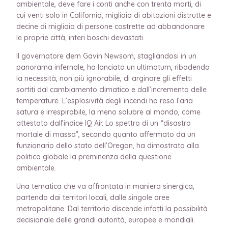
ambientale, deve fare i conti anche con trenta morti, di
cui venti solo in California, migliaia di abitazioni distrutte e
decine di migliaia di persone costrette ad abbandonare
le proprie città, interi boschi devastati.
Il governatore dem Gavin Newsom, stagliandosi in un
panorama infernale, ha lanciato un ultimatum, ribadendo
la necessità, non più ignorabile, di arginare gli effetti
sortiti dal cambiamento climatico e dall’incremento delle
temperature. L’esplosività degli incendi ha reso l’aria
satura e irrespirabile, la meno salubre al mondo, come
attestato dall’indice IQ Air. Lo spettro di un “disastro
mortale di massa”, secondo quanto affermato da un
funzionario dello stato dell’Oregon, ha dimostrato alla
politica globale la preminenza della questione
ambientale.
Una tematica che va affrontata in maniera sinergica,
partendo dai territori locali, dalle singole aree
metropolitane. Dal territorio discende infatti la possibilità
decisionale delle grandi autorità, europee e mondiali.