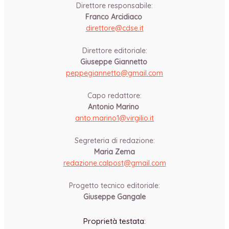
Direttore responsabile:
Franco Arcidiaco
direttore@cdse.it
-
Direttore editoriale:
Giuseppe Giannetto
peppegiannetto@gmail.com
-
Capo redattore:
Antonio Marino
anto.marino1@virgilio.it
-
Segreteria di redazione:
Maria Zema
redazione.calpost@
gmail.com
-
Progetto tecnico editoriale:
Giuseppe Gangale
Proprietà testata: