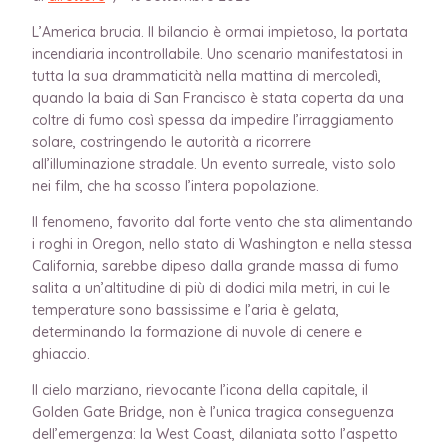
L’America brucia. Il bilancio è ormai impietoso, la portata
incendiaria incontrollabile. Uno scenario manifestatosi in
tutta la sua drammaticità nella mattina di mercoledì,
quando la baia di San Francisco è stata coperta da una
coltre di fumo così spessa da impedire l’irraggiamento
solare, costringendo le autorità a ricorrere
all’illuminazione stradale. Un evento surreale, visto solo
nei film, che ha scosso l’intera popolazione.
Il fenomeno, favorito dal forte vento che sta alimentando
i roghi in Oregon, nello stato di Washington e nella stessa
California, sarebbe dipeso dalla grande massa di fumo
salita a un’altitudine di più di dodici mila metri, in cui le
temperature sono bassissime e l’aria è gelata,
determinando la formazione di nuvole di cenere e
ghiaccio.
Il cielo marziano, rievocante l’icona della capitale, il
Golden Gate Bridge, non è l’unica tragica conseguenza
dell’emergenza: la West Coast, dilaniata sotto l’aspetto