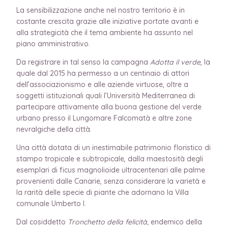
La sensibilizzazione anche nel nostro territorio è in
costante crescita grazie alle iniziative portate avanti e
alla strategicità che il tema ambiente ha assunto nel
piano amministrativo.
Da registrare in tal senso la campagna
Adotta il verde
, la
quale dal 2015 ha permesso a un centinaio di attori
dell’associazionismo e alle aziende virtuose, oltre a
soggetti istituzionali quali l’Università Mediterranea di
partecipare attivamente alla buona gestione del verde
urbano presso il Lungomare Falcomatà e altre zone
nevralgiche della città.
Una città dotata di un inestimabile patrimonio floristico di
stampo tropicale e subtropicale, dalla maestosità degli
esemplari di ficus magnolioide ultracentenari alle palme
provenienti dalle Canarie, senza considerare la varietà e
la rarità delle specie di piante che adornano la Villa
comunale Umberto I.
Dal cosiddetto
Tronchetto della felicità,
endemico della