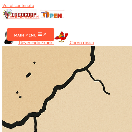
Vai al contenuto
CalabriaPost
MAIN MENU
Reverendo Frank
Corvo rosso