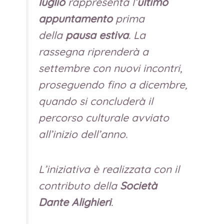
luglio
rappresenta l’
ultimo
appuntamento
prima
della
pausa estiva
. La
rassegna riprenderà a
settembre con nuovi incontri,
proseguendo fino a dicembre,
quando si concluderà il
percorso culturale avviato
all’inizio dell’anno.
L’iniziativa è realizzata con il
contributo della
Società
Dante Alighieri
.