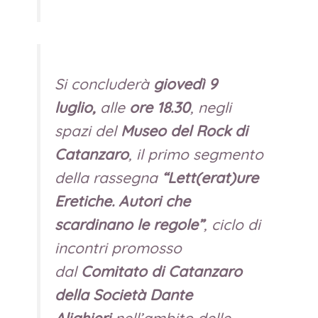
Si concluderà
giovedì 9
luglio,
alle
ore 18.30
, negli
spazi del
Museo del Rock di
Catanzaro
, il primo segmento
della rassegna
“Lett(erat)ure
Eretiche. Autori che
scardinano le regole”
, ciclo di
incontri promosso
dal
Comitato di Catanzaro
della Società Dante