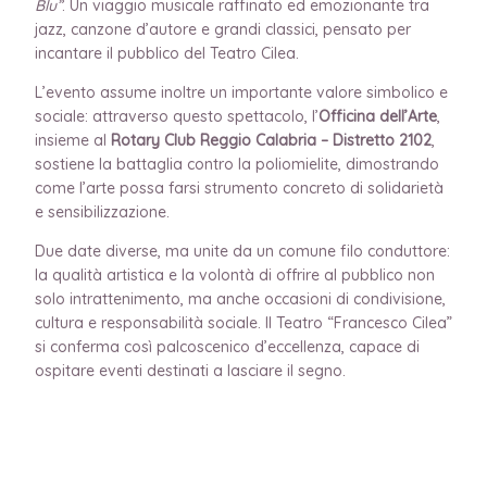
Blu”
. Un viaggio musicale raffinato ed emozionante tra
jazz, canzone d’autore e grandi classici, pensato per
incantare il pubblico del Teatro Cilea.
L’evento assume inoltre un importante valore simbolico e
sociale: attraverso questo spettacolo, l’
Officina dell’Arte
,
insieme al
Rotary Club Reggio Calabria – Distretto 2102
,
sostiene la battaglia contro la poliomielite, dimostrando
come l’arte possa farsi strumento concreto di solidarietà
e sensibilizzazione.
Due date diverse, ma unite da un comune filo conduttore:
la qualità artistica e la volontà di offrire al pubblico non
solo intrattenimento, ma anche occasioni di condivisione,
cultura e responsabilità sociale. Il Teatro “Francesco Cilea”
si conferma così palcoscenico d’eccellenza, capace di
ospitare eventi destinati a lasciare il segno.