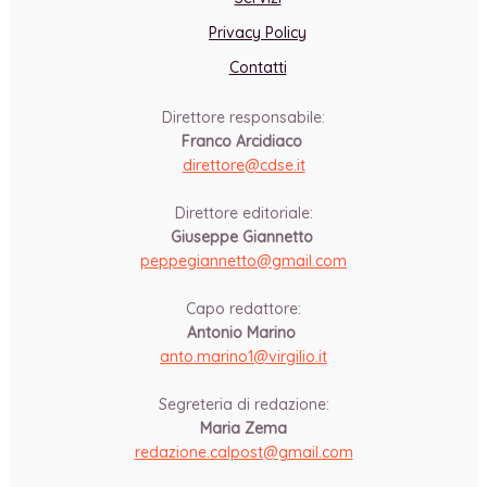
Privacy Policy
Contatti
Direttore responsabile:
Franco Arcidiaco
direttore@cdse.it
-
Direttore editoriale:
Giuseppe Giannetto
peppegiannetto@gmail.com
-
Capo redattore:
Antonio Marino
anto.marino1@virgilio.it
-
Segreteria di redazione:
Maria Zema
redazione.calpost@
gmail.com
-