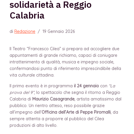
solidarietà a Reggio
Calabria
di
Redazione
/
19 Gennaio 2026
Il Teatro “Francesco Cilea” si prepara ad accogliere due
appuntamenti di grande richiamo, capaci di coniugare
intrattenimento di qualità, musica e impegno sociale,
confermandosi punto di riferimento imprescindibile della
vita culturale cittadina.
Il primo evento è in programma
il 24 gennaio
con
“La
prova del 9”
, lo spettacolo che segna il ritorno a Reggio
Calabria di
Maurizio Casagrande
, artista amatissimo dal
pubblico. Un rientro atteso, reso possibile grazie
all’impegno dell’
Officina dell’Arte di Peppe Piromalli
, da
sempre attenta a proporre al pubblico del Cilea
produzioni di alto livello.