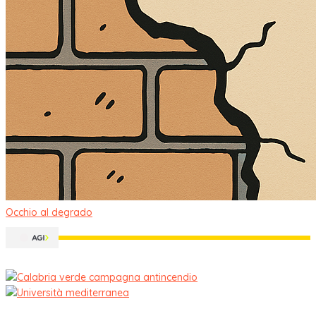
Occhio al degrado