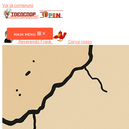
Vai al contenuto
CalabriaPost
MAIN MENU
Reverendo Frank
Corvo rosso