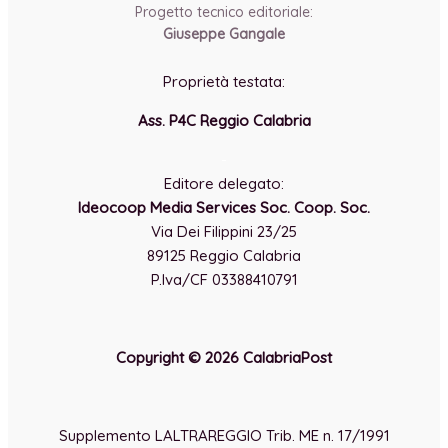
Progetto tecnico editoriale:
Giuseppe Gangale
Proprietà testata:
Ass. P4C Reggio Calabria
-
Editore delegato:
Ideocoop Media Services Soc. Coop. Soc.
Via Dei Filippini 23/25
89125 Reggio Calabria
P.Iva/CF 03388410791
Copyright © 2026 CalabriaPost
Supplemento LALTRAREGGIO Trib. ME n. 17/1991