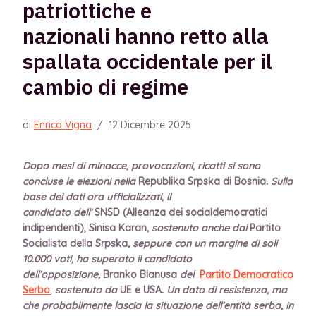
patriottiche e
nazionali hanno retto alla
spallata occidentale per il
cambio di regime
di
Enrico Vigna
/
12 Dicembre 2025
Dopo mesi di minacce, provocazioni, ricatti si sono
concluse le elezioni nella
Republika Srpska di Bosnia
. Sulla
base dei dati ora ufficializzati, il
candidato dell’
SNSD (Alleanza dei socialdemocratici
indipendenti), Sinisa Karan
, sostenuto anche dal
Partito
Socialista della Srpska
, seppure con un margine di soli
10.000 voti, ha superato il candidato
dell’opposizione,
Branko Blanusa
del
Partito Democratico
Serbo
,
sostenuto da
UE e USA
. Un dato di resistenza, ma
che probabilmente lascia la situazione dell’entità serba, in