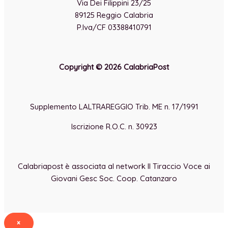
Via Dei Filippini 23/25
89125 Reggio Calabria
P.Iva/CF 03388410791
Copyright © 2026 CalabriaPost
Supplemento LALTRAREGGIO Trib. ME n. 17/1991
Iscrizione R.O.C. n. 30923
Calabriapost è associata al network Il Tiraccio Voce ai
Giovani Gesc Soc. Coop. Catanzaro
×