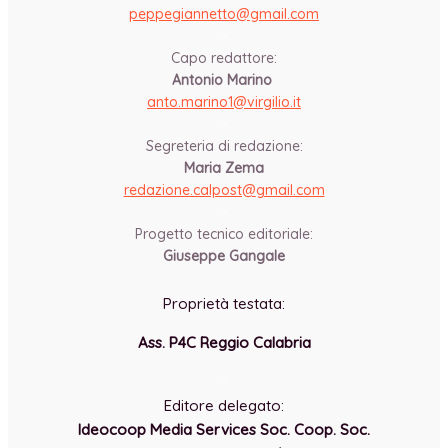
peppegiannetto@gmail.com
-
Capo redattore:
Antonio Marino
anto.marino1@virgilio.it
-
Segreteria di redazione:
Maria Zema
redazione.calpost@
gmail.com
-
Progetto tecnico editoriale:
Giuseppe Gangale
Proprietà testata:
Ass. P4C Reggio Calabria
-
Editore delegato:
Ideocoop Media Services Soc. Coop. Soc.