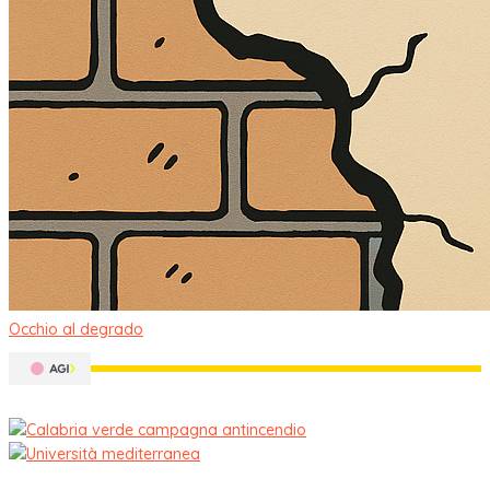
Occhio al degrado