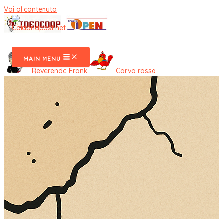
Vai al contenuto
CalabriaPost
MAIN MENU
Reverendo Frank
Corvo rosso