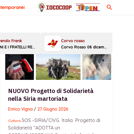
Cerca
ntemporanei
MELONI E I FRATELLI REGGINI
Corvo Rosso 08 dicembre 2025
NUOVO Progetto di Solidarietà
nella Siria martoriata
Enrico Vigna
/
27 Giugno 2026
SOS –SIRIA/CIVG Italia Progetto di
Cultura
Solidarietà “ADOTTA un