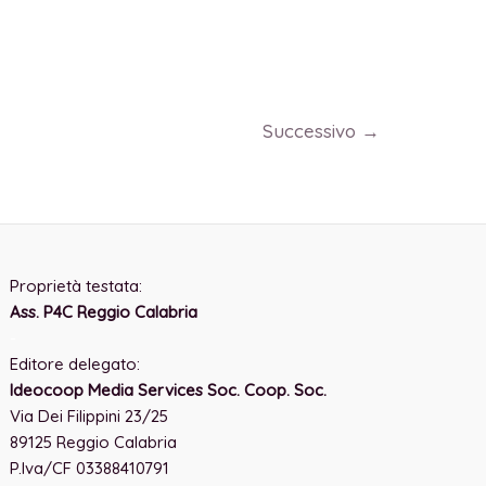
Successivo
→
Proprietà testata:
Ass. P4C Reggio Calabria
-
Editore delegato:
Ideocoop Media Services Soc. Coop. Soc.
Via Dei Filippini 23/25
89125 Reggio Calabria
P.Iva/CF 03388410791