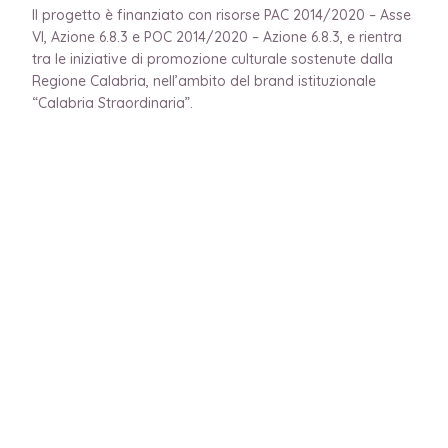
Il progetto è finanziato con risorse PAC 2014/2020 – Asse
VI, Azione 6.8.3 e POC 2014/2020 – Azione 6.8.3, e rientra
tra le iniziative di promozione culturale sostenute dalla
Regione Calabria, nell’ambito del brand istituzionale
“Calabria Straordinaria”.