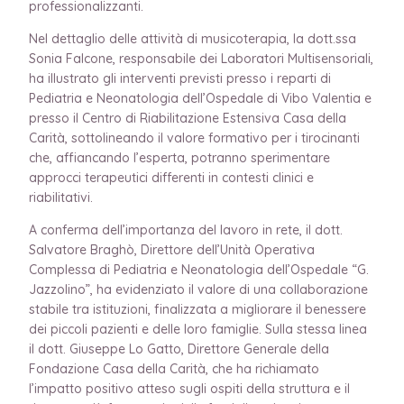
professionalizzanti.
Nel dettaglio delle attività di musicoterapia, la dott.ssa
Sonia Falcone, responsabile dei Laboratori Multisensoriali,
ha illustrato gli interventi previsti presso i reparti di
Pediatria e Neonatologia dell’Ospedale di Vibo Valentia e
presso il Centro di Riabilitazione Estensiva Casa della
Carità, sottolineando il valore formativo per i tirocinanti
che, affiancando l’esperta, potranno sperimentare
approcci terapeutici differenti in contesti clinici e
riabilitativi.
A conferma dell’importanza del lavoro in rete, il dott.
Salvatore Braghò, Direttore dell’Unità Operativa
Complessa di Pediatria e Neonatologia dell’Ospedale “G.
Jazzolino”, ha evidenziato il valore di una collaborazione
stabile tra istituzioni, finalizzata a migliorare il benessere
dei piccoli pazienti e delle loro famiglie. Sulla stessa linea
il dott. Giuseppe Lo Gatto, Direttore Generale della
Fondazione Casa della Carità, che ha richiamato
l’impatto positivo atteso sugli ospiti della struttura e il