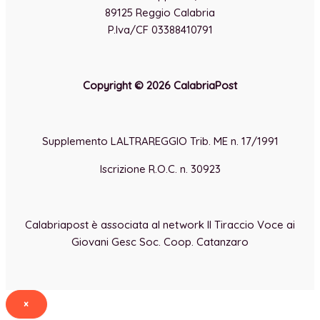
89125 Reggio Calabria
P.Iva/CF 03388410791
Copyright © 2026 CalabriaPost
Supplemento LALTRAREGGIO Trib. ME n. 17/1991
Iscrizione R.O.C. n. 30923
Calabriapost è associata al network Il Tiraccio Voce ai
Giovani Gesc Soc. Coop. Catanzaro
×