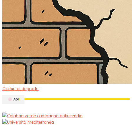
Occhio al degrado