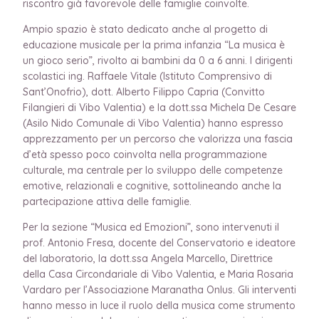
riscontro già favorevole delle famiglie coinvolte.
Ampio spazio è stato dedicato anche al progetto di
educazione musicale per la prima infanzia “La musica è
un gioco serio”, rivolto ai bambini da 0 a 6 anni. I dirigenti
scolastici ing. Raffaele Vitale (Istituto Comprensivo di
Sant’Onofrio), dott. Alberto Filippo Capria (Convitto
Filangieri di Vibo Valentia) e la dott.ssa Michela De Cesare
(Asilo Nido Comunale di Vibo Valentia) hanno espresso
apprezzamento per un percorso che valorizza una fascia
d’età spesso poco coinvolta nella programmazione
culturale, ma centrale per lo sviluppo delle competenze
emotive, relazionali e cognitive, sottolineando anche la
partecipazione attiva delle famiglie.
Per la sezione “Musica ed Emozioni”, sono intervenuti il
prof. Antonio Fresa, docente del Conservatorio e ideatore
del laboratorio, la dott.ssa Angela Marcello, Direttrice
della Casa Circondariale di Vibo Valentia, e Maria Rosaria
Vardaro per l’Associazione Maranatha Onlus. Gli interventi
hanno messo in luce il ruolo della musica come strumento