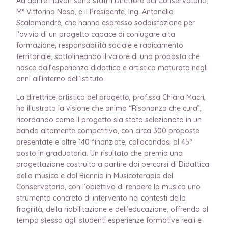
Ad aprire i lavori sono stati il Direttore del Conservatorio,
M° Vittorino Naso, e il Presidente, Ing. Antonello
Scalamandrè, che hanno espresso soddisfazione per
l’avvio di un progetto capace di coniugare alta
formazione, responsabilità sociale e radicamento
territoriale, sottolineando il valore di una proposta che
nasce dall’esperienza didattica e artistica maturata negli
anni all’interno dell’Istituto.
La direttrice artistica del progetto, prof.ssa Chiara Macrì,
ha illustrato la visione che anima “Risonanza che cura”,
ricordando come il progetto sia stato selezionato in un
bando altamente competitivo, con circa 300 proposte
presentate e oltre 140 finanziate, collocandosi al 45°
posto in graduatoria. Un risultato che premia una
progettazione costruita a partire dai percorsi di Didattica
della musica e dal Biennio in Musicoterapia del
Conservatorio, con l’obiettivo di rendere la musica uno
strumento concreto di intervento nei contesti della
fragilità, della riabilitazione e dell’educazione, offrendo al
tempo stesso agli studenti esperienze formative reali e