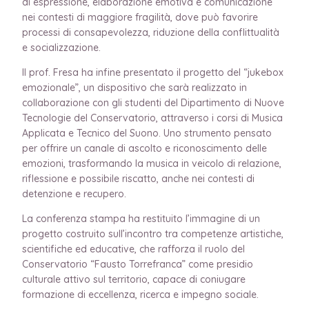
di espressione, elaborazione emotiva e comunicazione
nei contesti di maggiore fragilità, dove può favorire
processi di consapevolezza, riduzione della conflittualità
e socializzazione.
Il prof. Fresa ha infine presentato il progetto del “jukebox
emozionale”, un dispositivo che sarà realizzato in
collaborazione con gli studenti del Dipartimento di Nuove
Tecnologie del Conservatorio, attraverso i corsi di Musica
Applicata e Tecnico del Suono. Uno strumento pensato
per offrire un canale di ascolto e riconoscimento delle
emozioni, trasformando la musica in veicolo di relazione,
riflessione e possibile riscatto, anche nei contesti di
detenzione e recupero.
La conferenza stampa ha restituito l’immagine di un
progetto costruito sull’incontro tra competenze artistiche,
scientifiche ed educative, che rafforza il ruolo del
Conservatorio “Fausto Torrefranca” come presidio
culturale attivo sul territorio, capace di coniugare
formazione di eccellenza, ricerca e impegno sociale.