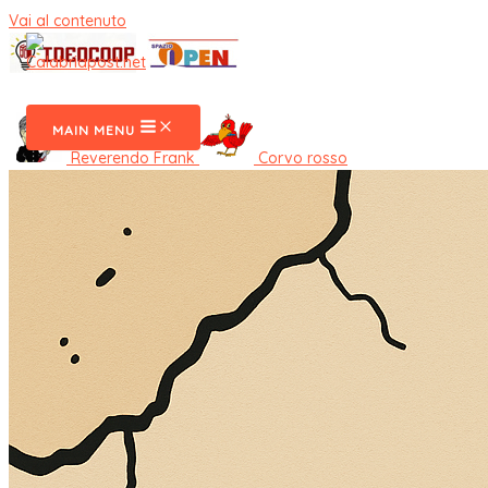
Vai al contenuto
CalabriaPost
MAIN MENU
Reverendo Frank
Corvo rosso