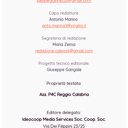
peppegiannetto@gmail.com
-
Capo redattore:
Antonio Marino
anto.marino1@virgilio.it
-
Segreteria di redazione:
Maria Zema
redazione.calpost@
gmail.com
-
Progetto tecnico editoriale:
Giuseppe Gangale
Proprietà testata:
Ass. P4C Reggio Calabria
-
Editore delegato:
Ideocoop Media Services Soc. Coop. Soc.
Via Dei Filippini 23/25