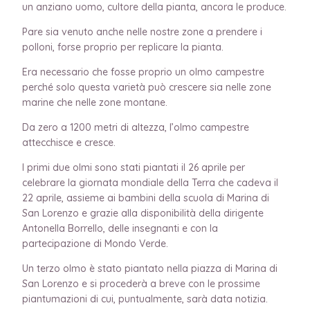
un anziano uomo, cultore della pianta, ancora le produce.
Pare sia venuto anche nelle nostre zone a prendere i
polloni, forse proprio per replicare la pianta.
Era necessario che fosse proprio un olmo campestre
perché solo questa varietà può crescere sia nelle zone
marine che nelle zone montane.
Da zero a 1200 metri di altezza, l’olmo campestre
attecchisce e cresce.
I primi due olmi sono stati piantati il 26 aprile per
celebrare la giornata mondiale della Terra che cadeva il
22 aprile, assieme ai bambini della scuola di Marina di
San Lorenzo e grazie alla disponibilità della dirigente
Antonella Borrello, delle insegnanti e con la
partecipazione di Mondo Verde.
Un terzo olmo è stato piantato nella piazza di Marina di
San Lorenzo e si procederà a breve con le prossime
piantumazioni di cui, puntualmente, sarà data notizia.