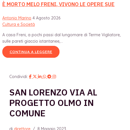
È MORTO MELO FRENI, VIVONO LE OPERE SUE
Antonio Marino
4 Agosto 2026
Cultura e Società
A casa Freni, a pochi passi dal lungomare di Terme Vigliatore,
sulle pareti giaccio istantanee,...
CONTINUA A LEGGERE
Condividi:
SAN LORENZO VIA AL
PROGETTO OLMO IN
COMUNE
di
direttore
/
8 Maggio 2023