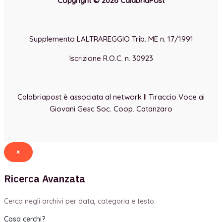
Copyright © 2026 CalabriaPost
Supplemento LALTRAREGGIO Trib. ME n. 17/1991
Iscrizione R.O.C. n. 30923
Calabriapost è associata al network Il Tiraccio Voce ai
Giovani Gesc Soc. Coop. Catanzaro
×
Ricerca Avanzata
Cerca negli archivi per data, categoria e testo.
Cosa cerchi?