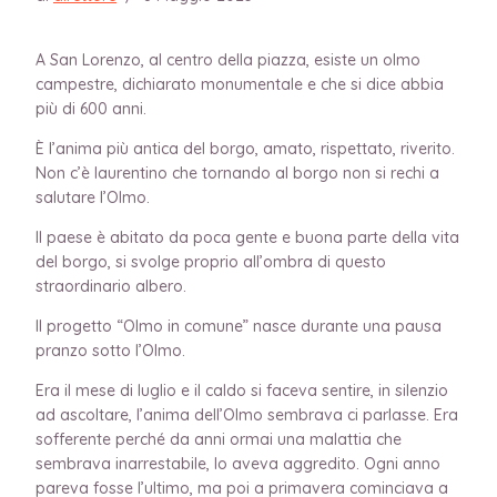
A San Lorenzo, al centro della piazza, esiste un olmo
campestre, dichiarato monumentale e che si dice abbia
più di 600 anni.
È l’anima più antica del borgo, amato, rispettato, riverito.
Non c’è laurentino che tornando al borgo non si rechi a
salutare l’Olmo.
Il paese è abitato da poca gente e buona parte della vita
del borgo, si svolge proprio all’ombra di questo
straordinario albero.
Il progetto “Olmo in comune” nasce durante una pausa
pranzo sotto l’Olmo.
Era il mese di luglio e il caldo si faceva sentire, in silenzio
ad ascoltare, l’anima dell’Olmo sembrava ci parlasse. Era
sofferente perché da anni ormai una malattia che
sembrava inarrestabile, lo aveva aggredito. Ogni anno
pareva fosse l’ultimo, ma poi a primavera cominciava a