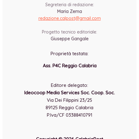
Segreteria di redazione:
Maria Zema
redazione.calpost@
gmail.com
-
Progetto tecnico editoriale:
Giuseppe Gangale
Proprietà testata:
Ass. P4C Reggio Calabria
-
Editore delegato:
Ideocoop Media Services Soc. Coop. Soc.
Via Dei Filippini 23/25
89125 Reggio Calabria
P.Iva/CF 03388410791