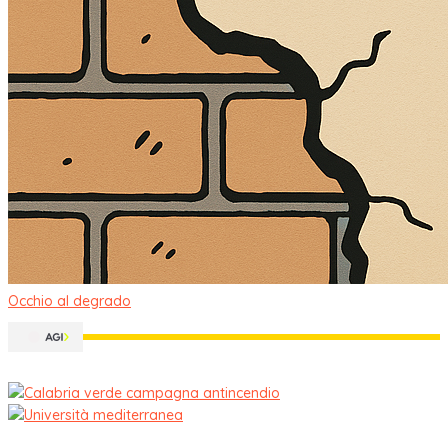
Occhio al degrado