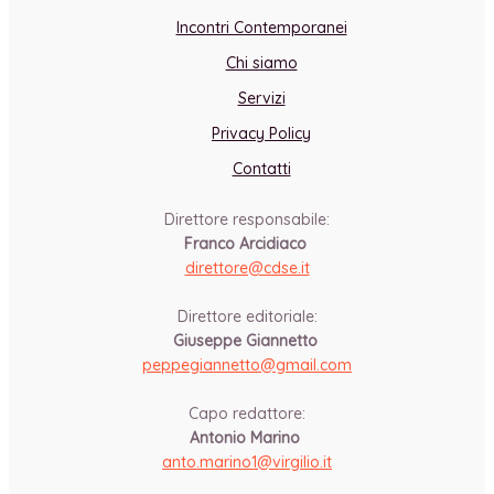
Incontri Contemporanei
Chi siamo
Servizi
Privacy Policy
Contatti
Direttore responsabile:
Franco Arcidiaco
direttore@cdse.it
-
Direttore editoriale:
Giuseppe Giannetto
peppegiannetto@gmail.com
-
Capo redattore:
Antonio Marino
anto.marino1@virgilio.it
-