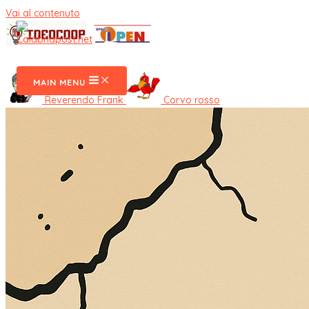
Vai al contenuto
CalabriaPost
MAIN MENU
Reverendo Frank
Corvo rosso