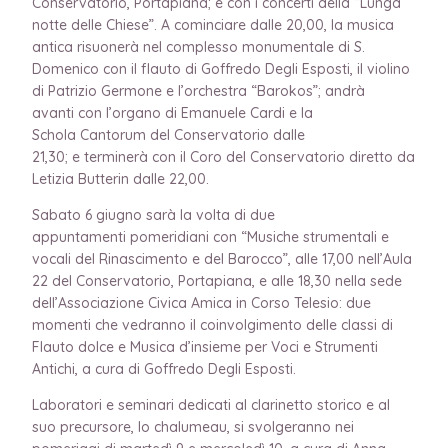
Conservatorio, Portapiana; e con i concerti della “Lunga
notte delle Chiese”. A cominciare dalle 20,00, la musica
antica risuonerà nel complesso monumentale di S.
Domenico con il flauto di Goffredo Degli Esposti, il violino
di Patrizio Germone e l’orchestra “Barokos”; andrà
avanti con l’organo di Emanuele Cardi e la
Schola Cantorum del Conservatorio dalle
21,30; e terminerà con il Coro del Conservatorio diretto da
Letizia Butterin dalle 22,00.
Sabato 6 giugno sarà la volta di due
appuntamenti pomeridiani con “Musiche strumentali e
vocali del Rinascimento e del Barocco”, alle 17,00 nell’Aula
22 del Conservatorio, Portapiana, e alle 18,30 nella sede
dell’Associazione Civica Amica in Corso Telesio: due
momenti che vedranno il coinvolgimento delle classi di
Flauto dolce e Musica d’insieme per Voci e Strumenti
Antichi, a cura di Goffredo Degli Esposti.
Laboratori e seminari dedicati al clarinetto storico e al
suo precursore, lo chalumeau, si svolgeranno nei