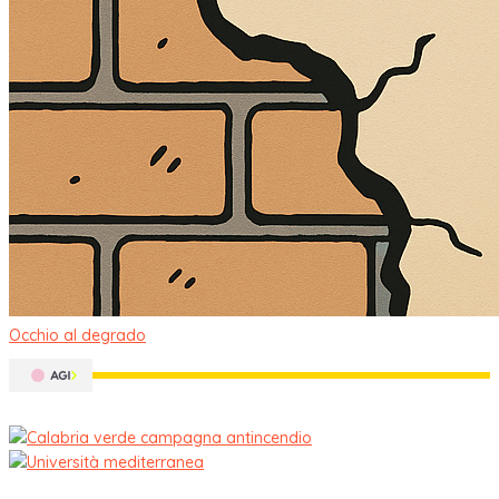
Occhio al degrado