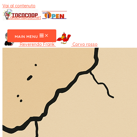
Vai al contenuto
CalabriaPost
MAIN MENU
Reverendo Frank
Corvo rosso