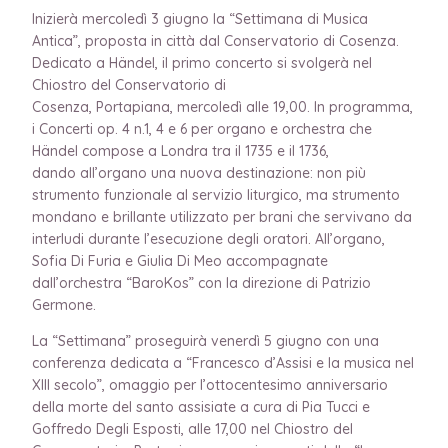
Inizierà mercoledì 3 giugno la “Settimana di Musica
Antica”, proposta in città dal Conservatorio di Cosenza.
Dedicato a Händel, il primo concerto si svolgerà nel
Chiostro del Conservatorio di
Cosenza, Portapiana, mercoledì alle 19,00. In programma,
i Concerti op. 4 n.1, 4 e 6 per organo e orchestra che
Händel compose a Londra tra il 1735 e il 1736,
dando all’organo una nuova destinazione: non più
strumento funzionale al servizio liturgico, ma strumento
mondano e brillante utilizzato per brani che servivano da
interludi durante l’esecuzione degli oratori. All’organo,
Sofia Di Furia e Giulia Di Meo accompagnate
dall’orchestra “BaroKos” con la direzione di Patrizio
Germone.
La “Settimana” proseguirà venerdì 5 giugno con una
conferenza dedicata a “Francesco d’Assisi e la musica nel
XIII secolo”, omaggio per l’ottocentesimo anniversario
della morte del santo assisiate a cura di Pia Tucci e
Goffredo Degli Esposti, alle 17,00 nel Chiostro del