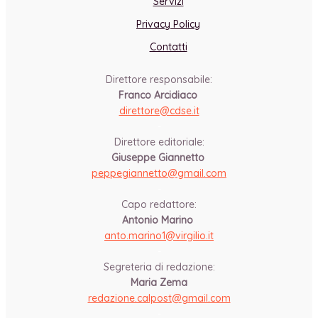
Servizi
Privacy Policy
Contatti
Direttore responsabile:
Franco Arcidiaco
direttore@cdse.it
-
Direttore editoriale:
Giuseppe Giannetto
peppegiannetto@gmail.com
-
Capo redattore:
Antonio Marino
anto.marino1@virgilio.it
-
Segreteria di redazione:
Maria Zema
redazione.calpost@
gmail.com
-