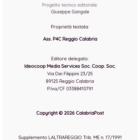
Progetto tecnico editoriale:
Giuseppe Gangale
Proprietà testata:
Ass. P4C Reggio Calabria
-
Editore delegato:
Ideocoop Media Services Soc. Coop. Soc.
Via Dei Filippini 23/25
89125 Reggio Calabria
P.Iva/CF 03388410791
Copyright © 2026 CalabriaPost
Supplemento LALTRAREGGIO Trib. ME n. 17/1991