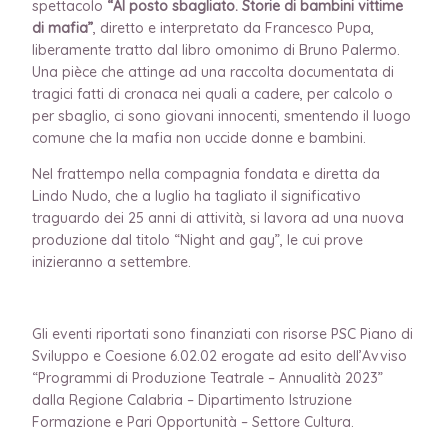
spettacolo
“Al posto sbagliato. Storie di bambini vittime
di mafia”
, diretto e interpretato da Francesco Pupa,
liberamente tratto dal libro omonimo di Bruno Palermo.
Una pièce che attinge ad una raccolta documentata di
tragici fatti di cronaca nei quali a cadere, per calcolo o
per sbaglio, ci sono giovani innocenti, smentendo il luogo
comune che la mafia non uccide donne e bambini.
Nel frattempo nella compagnia fondata e diretta da
Lindo Nudo, che a luglio ha tagliato il significativo
traguardo dei 25 anni di attività, si lavora ad una nuova
produzione dal titolo “Night and gay”, le cui prove
inizieranno a settembre.
Gli eventi riportati sono finanziati con risorse PSC Piano di
Sviluppo e Coesione 6.02.02 erogate ad esito dell’Avviso
“Programmi di Produzione Teatrale – Annualità 2023”
dalla Regione Calabria – Dipartimento Istruzione
Formazione e Pari Opportunità – Settore Cultura.