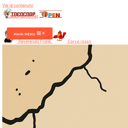
Vai al contenuto
CalabriaPost
MAIN MENU
Reverendo Frank
Corvo rosso