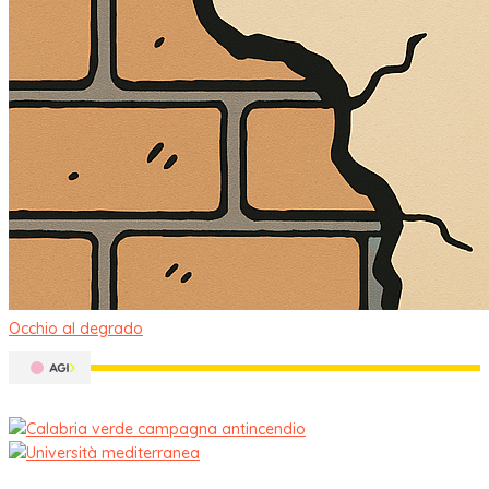
Occhio al degrado