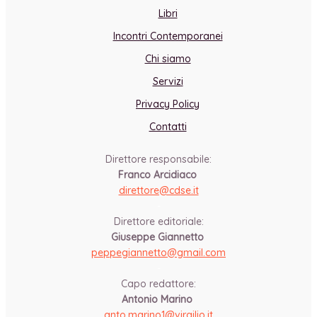
Libri
Incontri Contemporanei
Chi siamo
Servizi
Privacy Policy
Contatti
Direttore responsabile:
Franco Arcidiaco
direttore@cdse.it
-
Direttore editoriale:
Giuseppe Giannetto
peppegiannetto@gmail.com
-
Capo redattore:
Antonio Marino
anto.marino1@virgilio.it