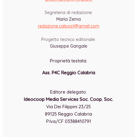
-
Segreteria di redazione:
Maria Zema
redazione.calpost@
gmail.com
-
Progetto tecnico editoriale:
Giuseppe Gangale
Proprietà testata:
Ass. P4C Reggio Calabria
-
Editore delegato:
Ideocoop Media Services Soc. Coop. Soc.
Via Dei Filippini 23/25
89125 Reggio Calabria
P.Iva/CF 03388410791