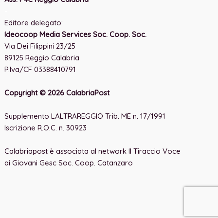
-
Editore delegato:
Ideocoop Media Services Soc. Coop. Soc.
Via Dei Filippini 23/25
89125 Reggio Calabria
P.Iva/CF 03388410791
Copyright © 2026 CalabriaPost
Supplemento LALTRAREGGIO Trib. ME n. 17/1991
Iscrizione R.O.C. n. 30923
Calabriapost è associata al network Il Tiraccio Voce
ai Giovani Gesc Soc. Coop. Catanzaro