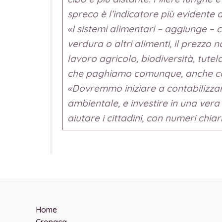
spreco è l’indicatore più evidente d
«I sistemi alimentari – aggiunge –
verdura o altri alimenti, il prezzo 
lavoro agricolo, biodiversità, tutel
che paghiamo comunque, anche come
«Dovremmo iniziare a contabilizzare
ambientale, e investire in una vera
aiutare i cittadini, con numeri chia
Home