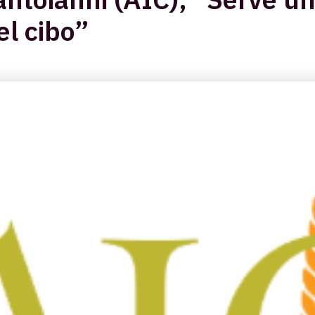
el cibo”