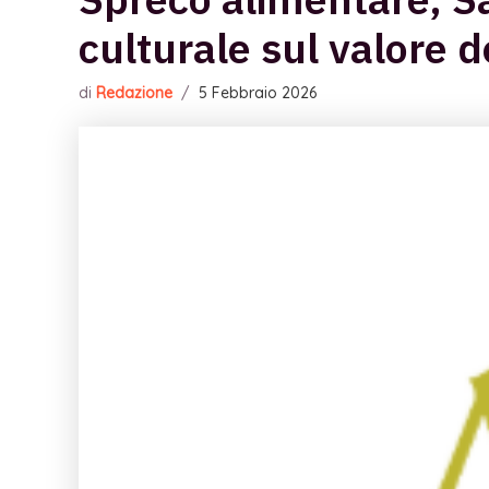
culturale sul valore d
di
Redazione
/
5 Febbraio 2026