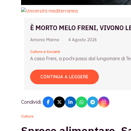
È MORTO MELO FRENI, VIVONO L
Antonio Marino
4 Agosto 2026
Cultura e Società
A casa Freni, a pochi passi dal lungomare di Term
CONTINUA A LEGGERE
Condividi:
Cultura
Spreco alimentare, Sa