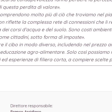
i questa perdita di valore».
 comprendono molto più di ciò che troviamo nel pi
non riflette la complessa rete di connessioni che li 
a dei corsi d’acqua e del suolo. Sono costi ambiental
 cittadini, sotto forma di imposte».
 il cibo in modo diverso, includendo nel prezzo an
 educazione agro-alimentare. Solo così possiamo res
ri ed esperienze di filiera corta, a compiere scelte 
Direttore responsabile: