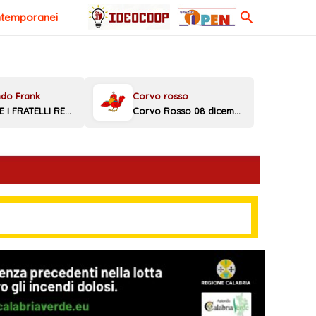
Cerca
ntemporanei
MELONI E I FRATELLI REGGINI
Corvo Rosso 08 dicembre 2025