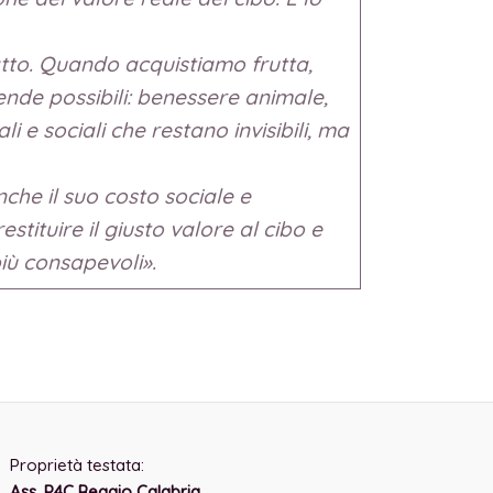
atto. Quando acquistiamo frutta,
rende possibili: benessere animale,
i e sociali che restano invisibili, ma
che il suo costo sociale e
tituire il giusto valore al cibo e
più consapevoli».
Proprietà testata:
Ass. P4C Reggio Calabria