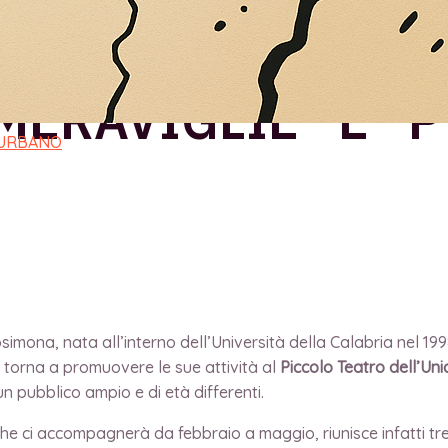
AMMATURGIE DEL 
MERAVIGLIE” E “P
 URBANO
ona, nata all’interno dell’Università della Calabria nel 1998 p
, torna a promuovere le sue attività al
Piccolo Teatro dell’Uni
n pubblico ampio e di età differenti.
ne che ci accompagnerà da febbraio a maggio, riunisce infatti 