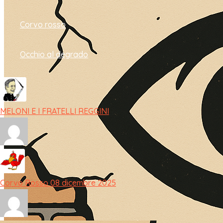
Corvo rosso
Occhio al degrado
MELONI E I FRATELLI REGGINI
Corvo Rosso 08 dicembre 2025