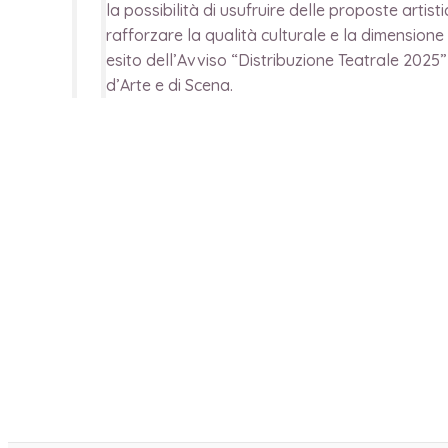
la possibilità di usufruire delle proposte artis
rafforzare la qualità culturale e la dimension
esito dell’Avviso “Distribuzione Teatrale 2025”
d’Arte e di Scena.