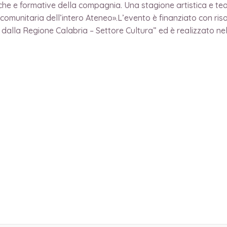
tiche e formative della compagnia. Una stagione artistica e tea
e comunitaria dell’intero Ateneo».L’evento è finanziato con r
 dalla Regione Calabria – Settore Cultura” ed è realizzato nel