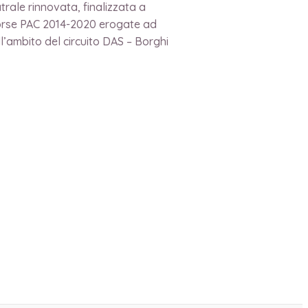
trale rinnovata, finalizzata a
isorse PAC 2014-2020 erogate ad
l’ambito del circuito DAS – Borghi