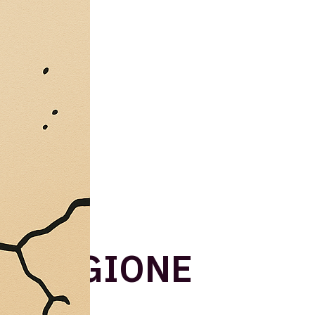
A STAGIONE
LE