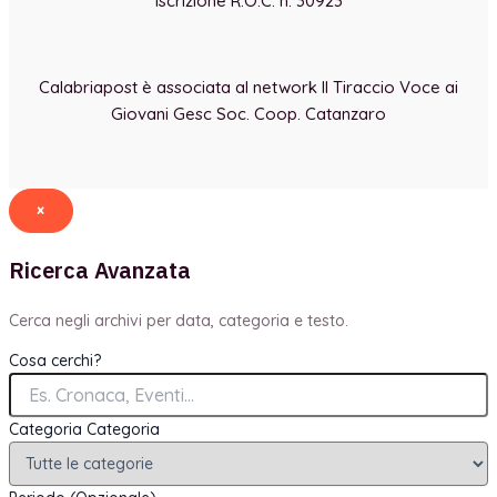
Iscrizione R.O.C. n. 30923
Calabriapost è associata al network Il Tiraccio Voce ai
Giovani Gesc Soc. Coop. Catanzaro
×
Ricerca Avanzata
Cerca negli archivi per data, categoria e testo.
Cosa cerchi?
Categoria
Categoria