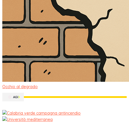
Occhio al degrado