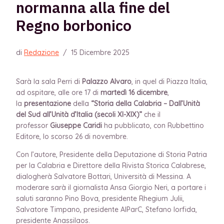
normanna alla fine del
Regno borbonico
di
Redazione
/
15 Dicembre 2025
Sarà la sala Perri di
Palazzo Alvaro
, in quel di Piazza Italia,
ad ospitare, alle ore 17 di
martedì 16 dicembre
,
la
presentazione
della
“Storia della Calabria – Dall’Unità
del Sud all’Unità d’Italia (secoli XI-XIX)”
che il
professor
Giuseppe Caridi
ha pubblicato, con Rubbettino
Editore, lo scorso 26 di novembre.
Con l’autore, Presidente della Deputazione di Storia Patria
per la Calabria e Direttore della Rivista Storica Calabrese,
dialogherà Salvatore Bottari, Università di Messina. A
moderare sarà il giornalista Ansa Giorgio Neri, a portare i
saluti saranno Pino Bova, presidente Rhegium Julii,
Salvatore Timpano, presidente AlParC, Stefano Iorfida,
presidente Anassilaos.