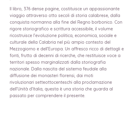
Il libro, 376 dense pagine, costituisce un appassionante
viaggio attraverso otto secoli di storia calabrese, dalla
conquista normanna alla fine del Regno borbonico. Con
rigore storiografico e scrittura accessibile, il volume
ricostruisce l’evoluzione politica, economica, sociale e
culturale della Calabria nel più ampio contesto del
Mezzogiorno e dell’Europa. Un affresco ricco di dettagli e
fonti, frutto di decenni di ricerche, che restituisce voce a
territori spesso marginalizzati dalla storiografia
nazionale. Dalla nascita del sistema feudale alla
diffusione dei monasteri florensi, dai moti
rivoluzionari setteottocenteschi alla proclamazione
dell’Unità d’Italia, questa è una storia che guarda al
passato per comprendere il presente.