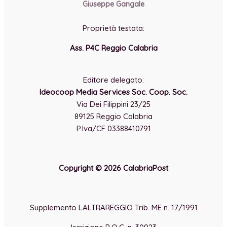
Giuseppe Gangale
Proprietà testata:
Ass. P4C Reggio Calabria
-
Editore delegato:
Ideocoop Media Services Soc. Coop. Soc.
Via Dei Filippini 23/25
89125 Reggio Calabria
P.Iva/CF 03388410791
Copyright © 2026 CalabriaPost
Supplemento LALTRAREGGIO Trib. ME n. 17/1991