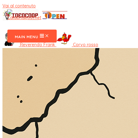
Vai al contenuto
CalabriaPost
MAIN MENU
Reverendo Frank
Corvo rosso