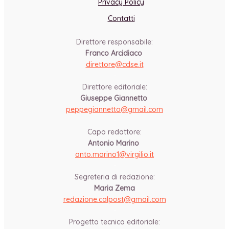
Privacy Policy
Contatti
Direttore responsabile:
Franco Arcidiaco
direttore@cdse.it
-
Direttore editoriale:
Giuseppe Giannetto
peppegiannetto@gmail.com
-
Capo redattore:
Antonio Marino
anto.marino1@virgilio.it
-
Segreteria di redazione:
Maria Zema
redazione.calpost@
gmail.com
-
Progetto tecnico editoriale: