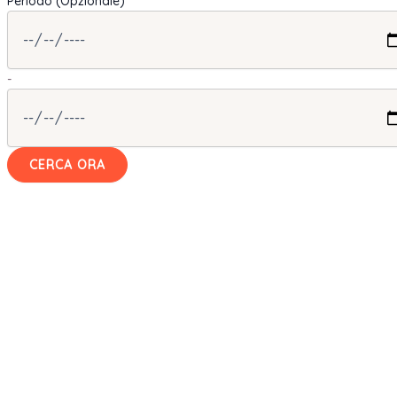
Periodo (Opzionale)
-
CERCA ORA