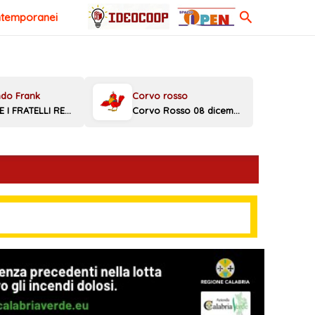
Cerca
ntemporanei
MELONI E I FRATELLI REGGINI
Corvo Rosso 08 dicembre 2025