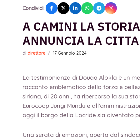
Condividi:
A CAMINI LA STORI
ANNUNCIA LA CITT
di
direttore
/
17 Gennaio 2024
La testimonianza di Douaa Alokla è un mes
racconto emblematico della forza e bellezza
siriana, di 20 anni, ha ripercorso la sua sto
Eurocoop Jungi Mundu e all’amministrazion
oggi il borgo della Locride sia diventato pe
Una serata di emozioni, aperta dal sindaco