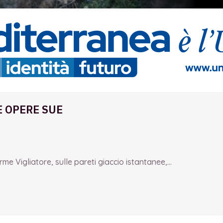
E OPERE SUE
e Vigliatore, sulle pareti giaccio istantanee,...