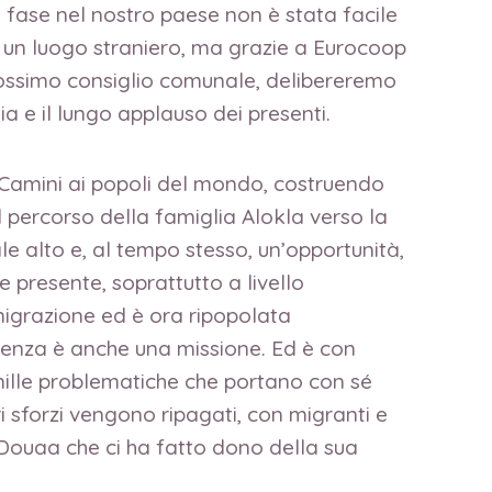
ma fase nel nostro paese non è stata facile
i in un luogo straniero, ma grazie a Eurocoop
l prossimo consiglio comunale, delibereremo
a e il lungo applauso dei presenti.
 Camini ai popoli del mondo, costruendo
il percorso della famiglia Alokla verso la
le alto e, al tempo stesso, un’opportunità,
presente, soprattutto a livello
’emigrazione ed è ora ripopolata
lienza è anche una missione. Ed è con
e mille problematiche che portano con sé
ri sforzi vengono ripagati, con migranti e
 Douaa che ci ha fatto dono della sua