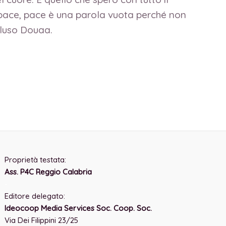
 pace, pace è una parola vuota perché non
cluso Douaa.
Proprietà testata:
Ass. P4C Reggio Calabria
-
Editore delegato:
Ideocoop Media Services Soc. Coop. Soc.
Via Dei Filippini 23/25