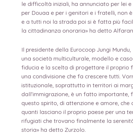
le difficoltà iniziali, ha annunciato per le
per Douaa e per i genitori e i fratelli, non 
e a tutti noi la strada poi si è fatta più 
la cittadinanza onoraria» ha detto Alfarano
Il presidente della Eurocoop Jungi Mundu,
una società multiculturale, modello e caso d
fiducia e la scelta di progettare il propri
una condivisione che fa crescere tutti. V
istituzionale, soprattutto in territori ai m
dall’immigrazione, è un fatto importante, 
questo spirito, di attenzione e amore, che 
quanti lasciano il proprio paese per una ter
rifugiati che trovano finalmente la sereni
storia» ha detto Zurzolo.