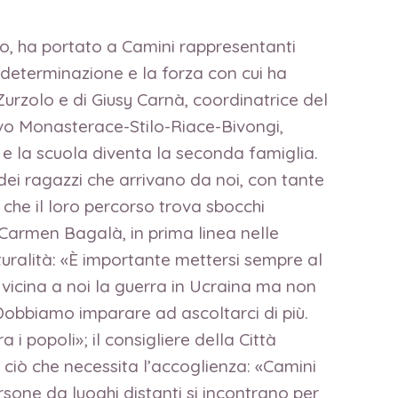
no, ha portato a Camini rappresentanti
 determinazione e la forza con cui ha
Zurzolo e di Giusy Carnà, coordinatrice del
sivo Monasterace-Stilo-Riace-Bivongi,
e la scuola diventa la seconda famiglia.
ei ragazzi che arrivano da noi, con tante
 che il loro percorso trova sbocchi
Carmen Bagalà, in prima linea nelle
lturalità: «È importante mettersi sempre al
e vicina a noi la guerra in Ucraina ma non
Dobbiamo imparare ad ascoltarci di più.
i popoli»; il consigliere della Città
 ciò che necessita l’accoglienza: «Camini
rsone da luoghi distanti si incontrano per