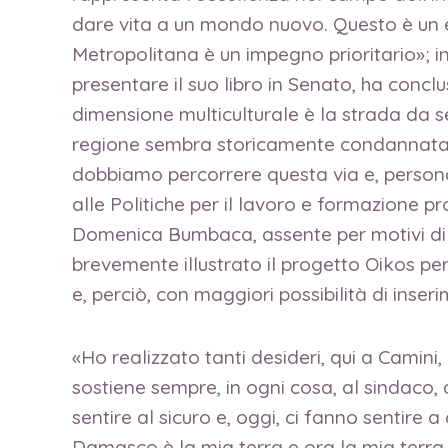
dare vita a un mondo nuovo. Questo è un es
Metropolitana è un impegno prioritario»; in
presentare il suo libro in Senato, ha conclu
dimensione multiculturale è la strada da s
regione sembra storicamente condannata; C
dobbiamo percorrere questa via e, persona
alle Politiche per il lavoro e formazione 
Domenica Bumbaca, assente per motivi di fa
brevemente illustrato il progetto Oikos per 
e, perciò, con maggiori possibilità di inser
«Ho realizzato tanti desideri, qui a Camini
sostiene sempre, in ogni cosa, al sindaco, a
sentire al sicuro e, oggi, ci fanno sentire
Damasco è la mia terra e ora la mia terra è