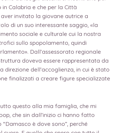
in Calabria e che per la Città
 aver invitato la giovane autrice a
tolo di un suo interessante saggio, «la
mento sociale e culturale cui la nostra
rofici sullo spopolamento, quindi
arlamento». Dall’assessorato regionale
i struttura doveva essere rappresentata da
direzione dell’accoglienza, in cui è stato
one finalizzati a creare figure specializzate
tutto questo alla mia famiglia, che mi
op, che sin dall’inizio ci hanno fatto
ibro “Damasco è dove sono”, perché
 cuore. E quello che spero con tutto il