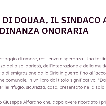
A DI DOUAA, IL SINDACO
ADINANZA ONORARIA
saggio di amore, resilienza e speranza. Una testimo
 della solidarietà, dell’integrazione e della multic
ria di emigrazione dalla Siria in guerra fino all’acc
e comunale, in un libro dal titolo significativo, 
r lei rifugio, sicurezza, casa, presentato nella sala
 Giuseppe Alfarano che, dopo avere ricordato i pri