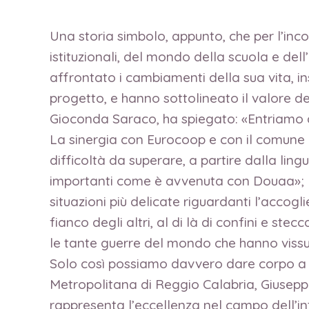
Una storia simbolo, appunto, che per l’in
istituzionali, del mondo della scuola e de
affrontato i cambiamenti della sua vita, in
progetto, e hanno sottolineato il valore d
Gioconda Saraco, ha spiegato: «Entriamo q
La sinergia con Eurocoop e con il comune d
difficoltà da superare, a partire dalla lin
importanti come è avvenuta con Douaa»; la
situazioni più delicate riguardanti l’accog
fianco degli altri, al di là di confini e s
le tante guerre del mondo che hanno vissu
Solo così possiamo davvero dare corpo a una 
Metropolitana di Reggio Calabria, Giuseppe 
rappresenta l’eccellenza nel campo dell’int