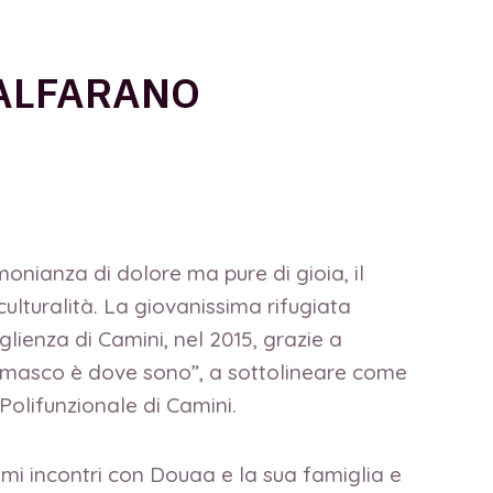
 ALFARANO
nianza di dolore ma pure di gioia, il
ulturalità. La giovanissima rifugiata
oglienza di Camini, nel 2015, grazie a
“Damasco è dove sono”, a sottolineare come
 Polifunzionale di Camini.
mi incontri con Douaa e la sua famiglia e