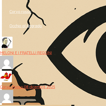
Corvo rosso
Occhio al degrado
MELONI E I FRATELLI REGGINI
Corvo Rosso 08 dicembre 2025