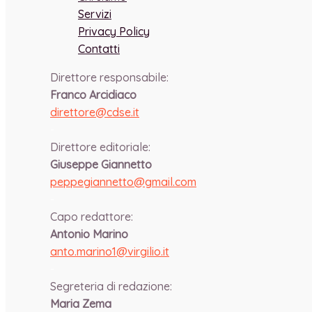
Servizi
Privacy Policy
Contatti
Direttore responsabile:
Franco Arcidiaco
direttore@cdse.it
-
Direttore editoriale:
Giuseppe Giannetto
peppegiannetto@gmail.com
-
Capo redattore:
Antonio Marino
anto.marino1@virgilio.it
-
Segreteria di redazione:
Maria Zema