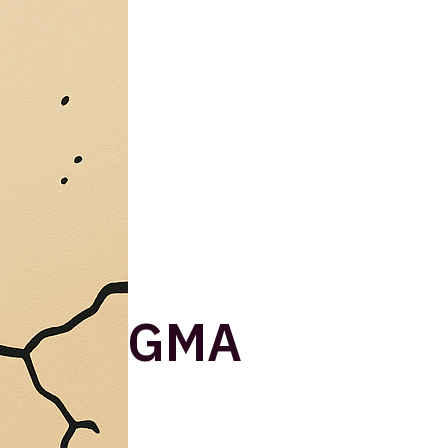
PARADIGMA
TO