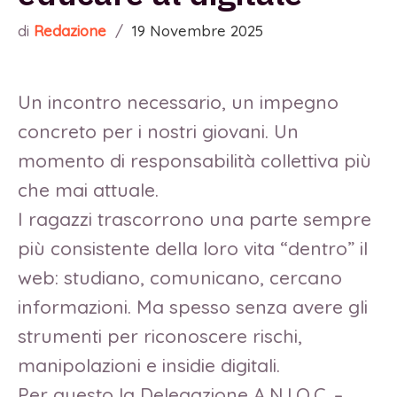
di
Redazione
/
19 Novembre 2025
Un incontro necessario, un impegno
concreto per i nostri giovani. Un
momento di responsabilità collettiva più
che mai attuale.
I ragazzi trascorrono una parte sempre
più consistente della loro vita “dentro” il
web: studiano, comunicano, cercano
informazioni. Ma spesso senza avere gli
strumenti per riconoscere rischi,
manipolazioni e insidie digitali.
Per questo la Delegazione A.N.I.O.C. –