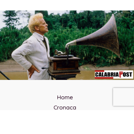
Home
Cronaca
Politica
Cultura e società