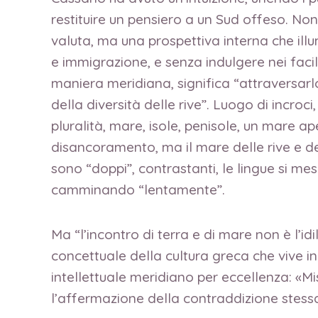
restituire un pensiero a un Sud offeso. No
valuta, ma una prospettiva interna che il
e immigrazione, e senza indulgere nei facil
maniera meridiana, significa “attraversarlo”
della diversità delle rive”. Luogo di incroci
pluralità, mare, isole, penisole, un mare a
disancoramento, ma il mare delle rive e dell
sono “doppi”, contrastanti, le lingue si mes
camminando “lentamente”.
Ma “l’incontro di terra e di mare non è l’i
concettuale della cultura greca che vive i
intellettuale meridiano per eccellenza: «M
l’affermazione della contraddizione stessa