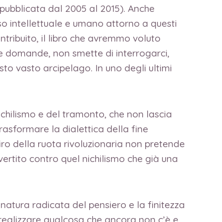
(pubblicata dal 2005 al 2015). Anche
 intellettuale e umano attorno a questi
tribuito, il libro che avremmo voluto
re domande, non smette di interrogarci,
to vasto arcipelago. In uno degli ultimi
ichilismo e del tramonto, che non lascia
rasformare la dialettica della fine
giro della ruota rivoluzionaria non pretende
vertito contro quel nichilismo che già una
 natura radicata del pensiero e la finitezza
 realizzare qualcosa che ancora non c’è e