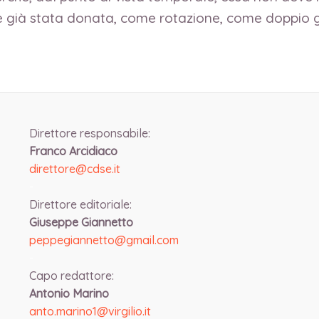
i è già stata donata, come rotazione, come doppio g
Direttore responsabile:
Franco Arcidiaco
direttore@cdse.it
-
Direttore editoriale:
Giuseppe Giannetto
peppegiannetto@gmail.com
-
Capo redattore:
Antonio Marino
anto.marino1@virgilio.it