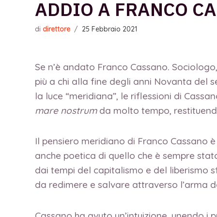
ADDIO A FRANCO CA
di
direttore
/
25 Febbraio 2021
Se n’è andato Franco Cassano. Sociologo, 
più a chi alla fine degli anni Novanta del 
la luce “meridiana”, le riflessioni di Cass
mare nostrum
da molto tempo, restituendo
Il pensiero meridiano di Franco Cassano è 
anche poetica di quello che è sempre stat
dai tempi del capitalismo e del liberismo s
da redimere e salvare attraverso l’arma de
Cassano ha avuto un’intuizione, unendo i pun