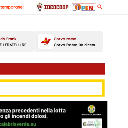
Cerca
ntemporanei
MELONI E I FRATELLI REGGINI
Corvo Rosso 08 dicembre 2025