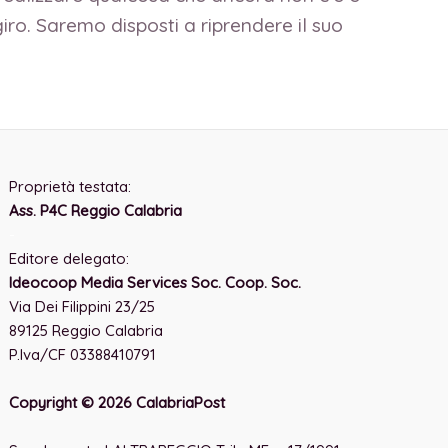
iro. Saremo disposti a riprendere il suo
Proprietà testata:
Ass. P4C Reggio Calabria
-
Editore delegato:
Ideocoop Media Services Soc. Coop. Soc.
Via Dei Filippini 23/25
89125 Reggio Calabria
P.Iva/CF 03388410791
Copyright © 2026 CalabriaPost