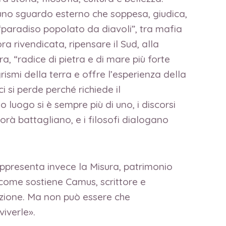
 uno sguardo esterno che soppesa, giudica,
paradiso popolato da diavoli”, tra mafia
a rivendicata, ripensare il Sud, alla
a, “radice di pietra e di mare più forte
grismi della terra e offre l’esperienza della
 si perde perché richiede il
o luogo si è sempre più di uno, i discorsi
gorà battagliano, e i filosofi dialogano
rappresenta invece la Misura, patrimonio
 come sostiene Camus, scrittore e
dizione. Ma non può essere che
iverle».