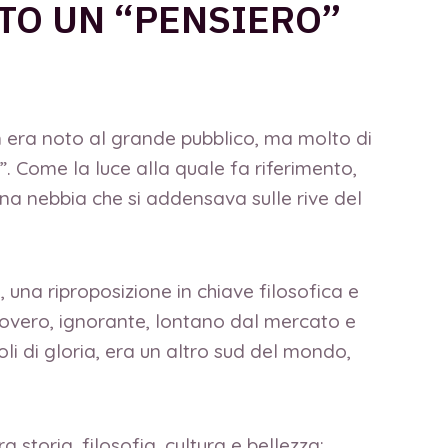
TO UN “PENSIERO”
 era noto al grande pubblico, ma molto di
”. Come la luce alla quale fa riferimento,
una nebbia che si addensava sulle rive del
una riproposizione in chiave filosofica e
povero, ignorante, lontano dal mercato e
li di gloria, era un altro sud del mondo,
 storia, filosofia, cultura e bellezza: