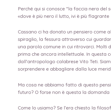
Perché qui si conosce “la faccia nera del 
«dove è più nero il lutto, ivi è più flagrant
Cassano ci ha donato un pensiero come alte
spiraglio, la fessura attraverso cui guarda
una parola comune in cui ritrovarci. Molti 
prima che ancora intellettuale. In questa 
dall’antropologo calabrese Vito Teti. Siam
sorprendere e abbagliare dalla luce meridian
Ma cosa ne abbiamo fatto di questo pensie
futuro? O forse non è questa la domanda 
Come lo usiamo? Se l’era chiesto la filoso