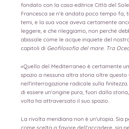
fondato con la casa editrice Città del Sol
Francesca se n’è andata poco tempo fa, t
temi, e la sua voce aveva certamente ancor
leggere, e che rileggiamo, non perché debb
abissale come le acque inquiete del nostro 
capitoli di
Geofilosofia del mare. Tra Oce
«Quello del Mediterraneo è certamente un p
spazio a nessuna altra storia oltre questo
nell’interrogazione radicale sulla finitezza
di essere un’origine pura, fuori dalla stor
volta ha attraversato il suo spazio.
La rivolta meridiana non è un’utopia. Sia p
come scelta a favore dell’accadere, sia p