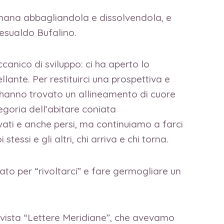
a umana abbagliandola e dissolvendola, e
 Gesualdo Bufalino.
anico di sviluppo: ci ha aperto lo
lante. Per restituirci una prospettiva e
vi hanno trovato un allineamento di cuore
egoria dell’abitare coniata
vati e anche persi, ma continuiamo a farci
ssi e gli altri, chi arriva e chi torna.
to per “rivoltarci” e fare germogliare un
rivista “Lettere Meridiane”, che avevamo