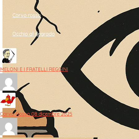
Corvo rosso
Occhio al degrado
MELONI E I FRATELLI REGGINI
Corvo Rosso 08 dicembre 2025