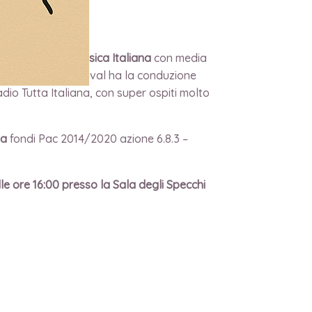
al della Nuova Musica Italiana
con media
o il mondo. Il festival ha la conduzione
dio Tutta Italiana, con super ospiti molto
ia
fondi Pac 2014/2020 azione 6.8.3 –
le ore 16:00 presso la Sala degli Specchi