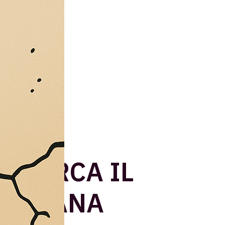
 SBARCA IL
ITALIANA