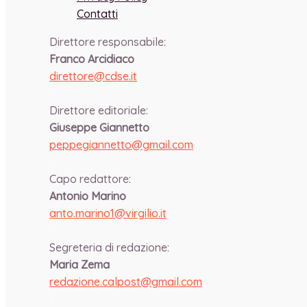
Contatti
Direttore responsabile:
Franco Arcidiaco
direttore@cdse.it
-
Direttore editoriale:
Giuseppe Giannetto
peppegiannetto@gmail.com
-
Capo redattore:
Antonio Marino
anto.marino1@virgilio.it
-
Segreteria di redazione:
Maria Zema
redazione.calpost@
gmail.com
-