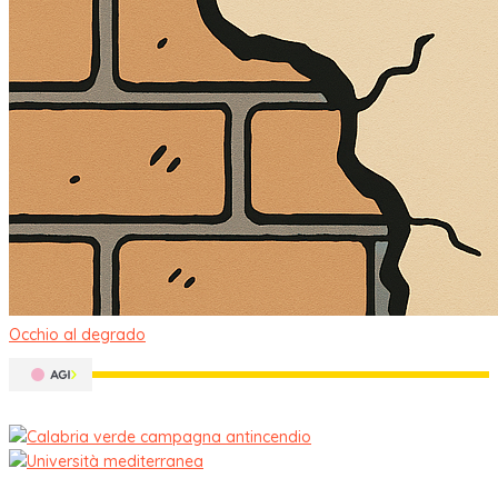
Occhio al degrado