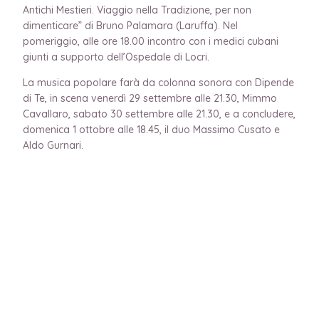
Antichi Mestieri. Viaggio nella Tradizione, per non
dimenticare” di Bruno Palamara (Laruffa). Nel
pomeriggio, alle ore 18.00 incontro con i medici cubani
giunti a supporto dell’Ospedale di Locri.
La musica popolare farà da colonna sonora con Dipende
di Te, in scena venerdì 29 settembre alle 21.30, Mimmo
Cavallaro, sabato 30 settembre alle 21.30, e a concludere,
domenica 1 ottobre alle 18.45, il duo Massimo Cusato e
Aldo Gurnari.