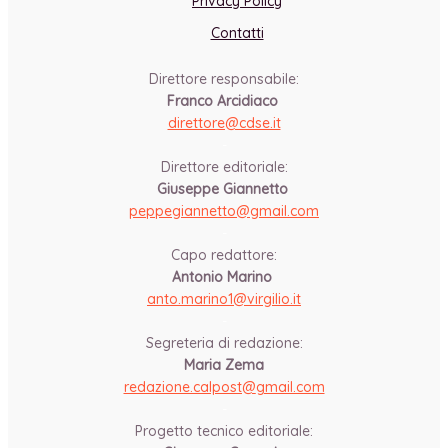
Privacy Policy
Contatti
Direttore responsabile:
Franco Arcidiaco
direttore@cdse.it
-
Direttore editoriale:
Giuseppe Giannetto
peppegiannetto@gmail.com
-
Capo redattore:
Antonio Marino
anto.marino1@virgilio.it
-
Segreteria di redazione:
Maria Zema
redazione.calpost@
gmail.com
-
Progetto tecnico editoriale: