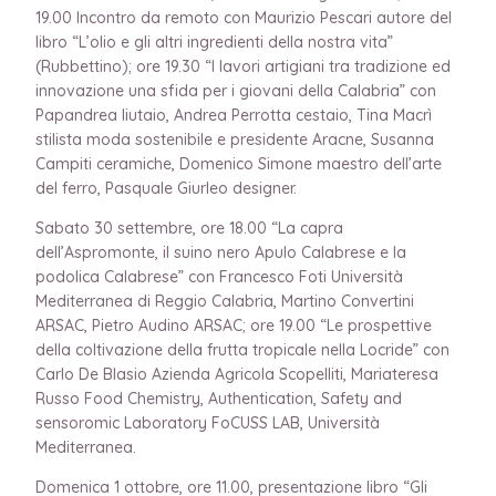
19.00 Incontro da remoto con Maurizio Pescari autore del
libro “L’olio e gli altri ingredienti della nostra vita”
(Rubbettino); ore 19.30 “I lavori artigiani tra tradizione ed
innovazione una sfida per i giovani della Calabria” con
Papandrea liutaio, Andrea Perrotta cestaio, Tina Macrì
stilista moda sostenibile e presidente Aracne, Susanna
Campiti ceramiche, Domenico Simone maestro dell’arte
del ferro, Pasquale Giurleo designer.
Sabato 30 settembre, ore 18.00 “La capra
dell’Aspromonte, il suino nero Apulo Calabrese e la
podolica Calabrese” con Francesco Foti Università
Mediterranea di Reggio Calabria, Martino Convertini
ARSAC, Pietro Audino ARSAC; ore 19.00 “Le prospettive
della coltivazione della frutta tropicale nella Locride” con
Carlo De Blasio Azienda Agricola Scopelliti, Mariateresa
Russo Food Chemistry, Authentication, Safety and
sensoromic Laboratory FoCUSS LAB, Università
Mediterranea.
Domenica 1 ottobre, ore 11.00, presentazione libro “Gli