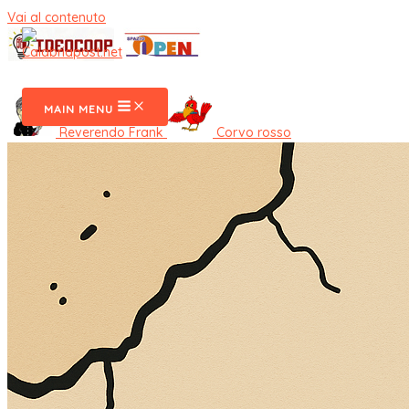
Vai al contenuto
CalabriaPost
MAIN MENU
Reverendo Frank
Corvo rosso