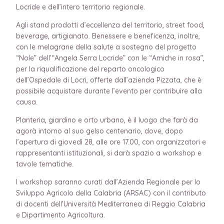
Locride e dell’intero territorio regionale.
Agli stand prodotti d’eccellenza del territorio, street food,
beverage, artigianato. Benessere e beneficenza, inoltre,
con le melagrane della salute a sostegno del progetto
“Nole” dell’“Angela Serra Locride” con le “Amiche in rosa”,
per la riqualificazione del reparto oncologico
dell’Ospedale di Locri, offerte dall’azienda Pizzata, che è
possibile acquistare durante l’evento per contribuire alla
causa.
Planteria, giardino e orto urbano, è il luogo che farà da
agorà intorno al suo gelso centenario, dove, dopo
l’apertura di giovedì 28, alle ore 17.00, con organizzatori e
rappresentanti istituzionali, si darà spazio a workshop e
tavole tematiche.
I workshop saranno curati dall’Azienda Regionale per lo
Sviluppo Agricolo della Calabria (ARSAC) con il contributo
di docenti dell’Università Mediterranea di Reggio Calabria
e Dipartimento Agricoltura.