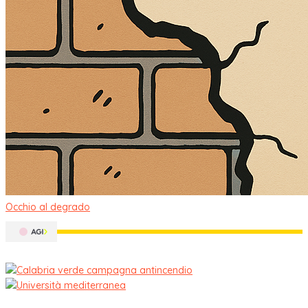
Occhio al degrado