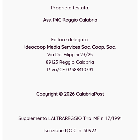
Proprietà testata:
Ass. P4C Reggio Calabria
-
Editore delegato:
Ideocoop Media Services Soc. Coop. Soc.
Via Dei Filippini 23/25
89125 Reggio Calabria
P.Iva/CF 03388410791
Copyright © 2026 CalabriaPost
Supplemento LALTRAREGGIO Trib. ME n. 17/1991
Iscrizione R.O.C. n. 30923