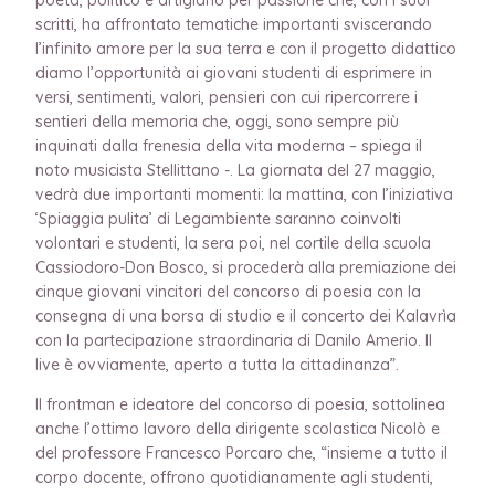
scritti, ha affrontato tematiche importanti sviscerando
l’infinito amore per la sua terra e con il progetto didattico
diamo l’opportunità ai giovani studenti di esprimere in
versi, sentimenti, valori, pensieri con cui ripercorrere i
sentieri della memoria che, oggi, sono sempre più
inquinati dalla frenesia della vita moderna – spiega il
noto musicista Stellittano -. La giornata del 27 maggio,
vedrà due importanti momenti: la mattina, con l’iniziativa
‘Spiaggia pulita’ di Legambiente saranno coinvolti
volontari e studenti, la sera poi, nel cortile della scuola
Cassiodoro-Don Bosco, si procederà alla premiazione dei
cinque giovani vincitori del concorso di poesia con la
consegna di una borsa di studio e il concerto dei Kalavrìa
con la partecipazione straordinaria di Danilo Amerio. Il
live è ovviamente, aperto a tutta la cittadinanza”.
Il frontman e ideatore del concorso di poesia, sottolinea
anche l’ottimo lavoro della dirigente scolastica Nicolò e
del professore Francesco Porcaro che, “insieme a tutto il
corpo docente, offrono quotidianamente agli studenti,