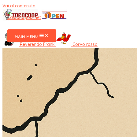
Vai al contenuto
CalabriaPost
MAIN MENU
Reverendo Frank
Corvo rosso