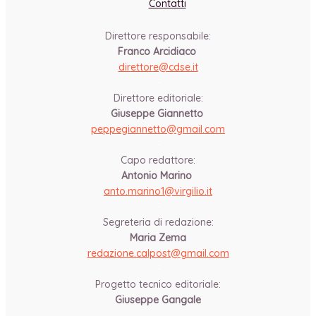
Contatti
Direttore responsabile:
Franco Arcidiaco
direttore@cdse.it
-
Direttore editoriale:
Giuseppe Giannetto
peppegiannetto@gmail.com
-
Capo redattore:
Antonio Marino
anto.marino1@virgilio.it
-
Segreteria di redazione:
Maria Zema
redazione.calpost@
gmail.com
-
Progetto tecnico editoriale:
Giuseppe Gangale