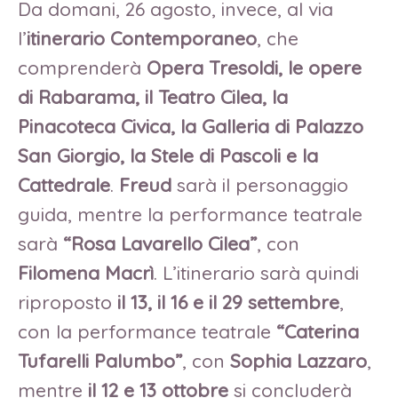
Da domani, 26 agosto, invece, al via
l’
itinerario Contemporaneo
, che
comprenderà
Opera Tresoldi, le opere
di Rabarama, il Teatro Cilea, la
Pinacoteca Civica, la Galleria di Palazzo
San Giorgio, la Stele di Pascoli e la
Cattedrale
.
Freud
sarà il personaggio
guida, mentre la performance teatrale
sarà
“Rosa Lavarello Cilea”
, con
Filomena Macrì
. L’itinerario sarà quindi
riproposto
il 13, il 16 e il 29 settembre
,
con la performance teatrale
“Caterina
Tufarelli Palumbo”
, con
Sophia Lazzaro
,
mentre
il 12 e 13 ottobre
si concluderà