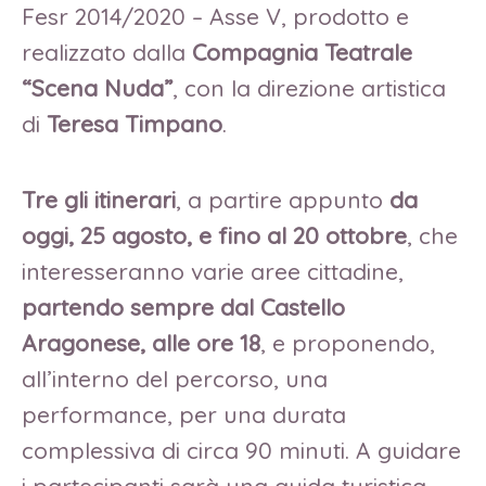
Fesr 2014/2020 – Asse V, prodotto e
realizzato dalla
Compagnia Teatrale
“Scena Nuda”
, con la direzione artistica
di
Teresa Timpano
.
Tre gli itinerari
, a partire appunto
da
oggi, 25 agosto, e fino al 20 ottobre
, che
interesseranno varie aree cittadine,
partendo sempre dal Castello
Aragonese, alle ore 18
, e proponendo,
all’interno del percorso, una
performance, per una durata
complessiva di circa 90 minuti. A guidare
i partecipanti sarà una guida turistica,