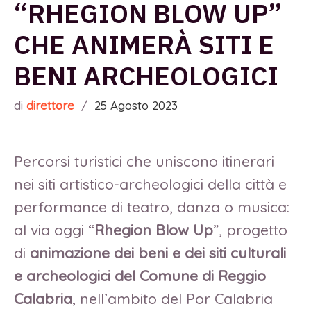
“RHEGION BLOW UP”
CHE ANIMERÀ SITI E
BENI ARCHEOLOGICI
di
direttore
/
25 Agosto 2023
Percorsi turistici che uniscono itinerari
nei siti artistico-archeologici della città e
performance di teatro, danza o musica:
al via oggi “
Rhegion Blow Up
”, progetto
di
animazione dei beni e dei siti culturali
e archeologici del
Comune di Reggio
Calabria
, nell’ambito del Por Calabria