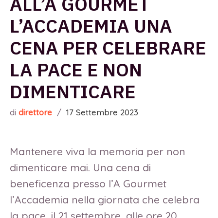
ALL’A GOURMET
L’ACCADEMIA UNA
CENA PER CELEBRARE
LA PACE E NON
DIMENTICARE
di
direttore
/
17 Settembre 2023
Mantenere viva la memoria per non
dimenticare mai. Una cena di
beneficenza presso l’A Gourmet
l’Accademia nella giornata che celebra
la pace, il 21 settembre, alle ore 20.