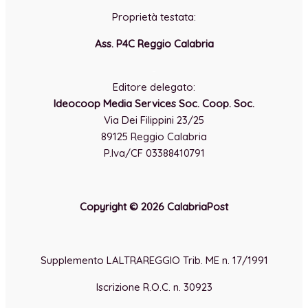
Proprietà testata:
Ass. P4C Reggio Calabria
-
Editore delegato:
Ideocoop Media Services Soc. Coop. Soc.
Via Dei Filippini 23/25
89125 Reggio Calabria
P.Iva/CF 03388410791
Copyright © 2026 CalabriaPost
Supplemento LALTRAREGGIO Trib. ME n. 17/1991
Iscrizione R.O.C. n. 30923