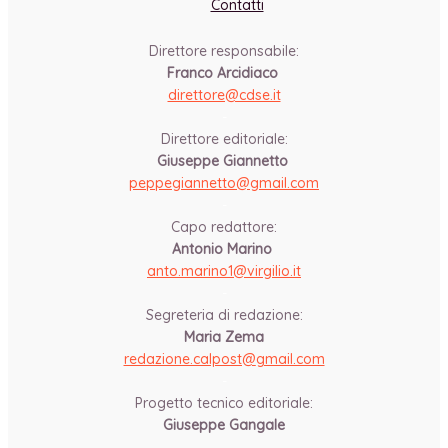
Contatti
Direttore responsabile:
Franco Arcidiaco
direttore@cdse.it
-
Direttore editoriale:
Giuseppe Giannetto
peppegiannetto@gmail.com
-
Capo redattore:
Antonio Marino
anto.marino1@virgilio.it
-
Segreteria di redazione:
Maria Zema
redazione.calpost@
gmail.com
-
Progetto tecnico editoriale:
Giuseppe Gangale