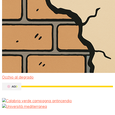
Occhio al degrado