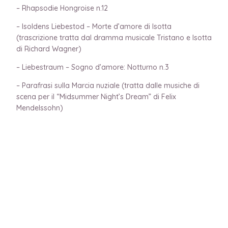
– Rhapsodie Hongroise n.12
– Isoldens Liebestod – Morte d’amore di Isotta
(trascrizione tratta dal dramma musicale Tristano e Isotta
di Richard Wagner)
– Liebestraum – Sogno d’amore: Notturno n.3
– Parafrasi sulla Marcia nuziale (tratta dalle musiche di
scena per il “Midsummer Night’s Dream” di Felix
Mendelssohn)