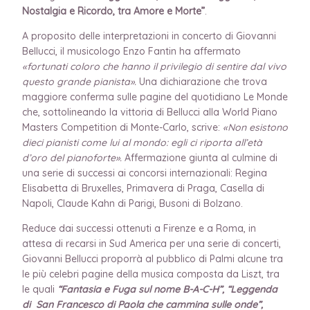
Nostalgia e Ricordo, tra Amore e Morte”
.
A proposito delle interpretazioni in concerto di Giovanni
Bellucci, il musicologo Enzo Fantin ha affermato
«fortunati coloro che hanno il privilegio di sentire dal vivo
questo grande pianista».
Una dichiarazione che trova
maggiore conferma sulle pagine del quotidiano Le Monde
che, sottolineando la vittoria di Bellucci alla World Piano
Masters Competition di Monte-Carlo, scrive:
«Non esistono
dieci pianisti come lui al mondo: egli ci riporta all’età
d’oro del pianoforte».
Affermazione giunta al culmine di
una serie di successi ai concorsi internazionali: Regina
Elisabetta di Bruxelles, Primavera di Praga, Casella di
Napoli, Claude Kahn di Parigi, Busoni di Bolzano.
Reduce dai successi ottenuti a Firenze e a Roma, in
attesa di recarsi in Sud America per una serie di concerti,
Giovanni Bellucci proporrà al pubblico di Palmi alcune tra
le più celebri pagine della musica composta da Liszt, tra
le quali
“Fantasia e Fuga sul nome B-A-C-H”, “Leggenda
di San Francesco di Paola che cammina sulle onde”,