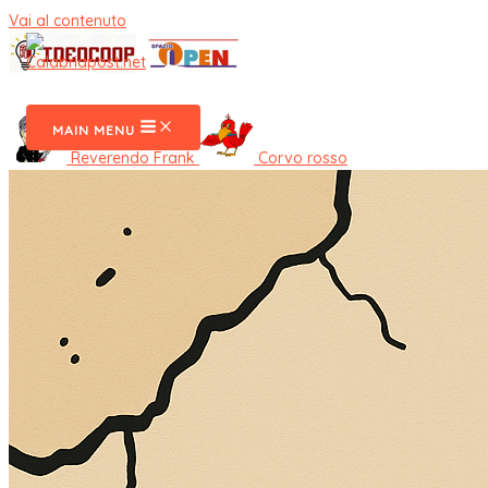
Vai al contenuto
CalabriaPost
MAIN MENU
Reverendo Frank
Corvo rosso