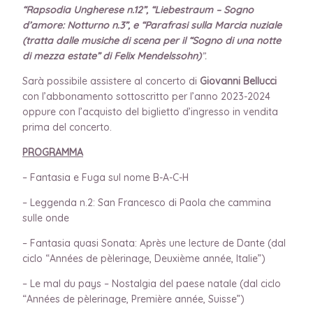
“Rapsodia Ungherese n.12”, “Liebestraum – Sogno
d’amore: Notturno n.3”, e “Parafrasi sulla Marcia nuziale
(tratta dalle musiche di scena per il “Sogno di una notte
di mezza estate” di Felix Mendelssohn)
”.
Sarà possibile assistere al concerto di
Giovanni Bellucci
con l’abbonamento sottoscritto per l’anno 2023-2024
oppure con l’acquisto del biglietto d’ingresso in vendita
prima del concerto.
PROGRAMMA
– Fantasia e Fuga sul nome B-A-C-H
– Leggenda n.2: San Francesco di Paola che cammina
sulle onde
– Fantasia quasi Sonata: Après une lecture de Dante (dal
ciclo “Années de pèlerinage, Deuxième année, Italie”)
– Le mal du pays – Nostalgia del paese natale (dal ciclo
“Années de pèlerinage, Première année, Suisse”)