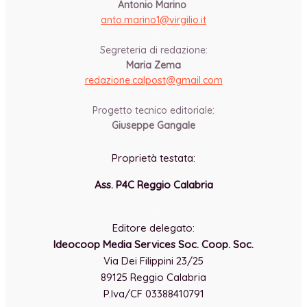
Antonio Marino
anto.marino1@virgilio.it
-
Segreteria di redazione:
Maria Zema
redazione.calpost@
gmail.com
-
Progetto tecnico editoriale:
Giuseppe Gangale
Proprietà testata:
Ass. P4C Reggio Calabria
-
Editore delegato:
Ideocoop Media Services Soc. Coop. Soc.
Via Dei Filippini 23/25
89125 Reggio Calabria
P.Iva/CF 03388410791