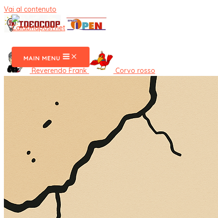
Vai al contenuto
CalabriaPost
MAIN MENU
Reverendo Frank
Corvo rosso