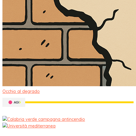
Occhio al degrado