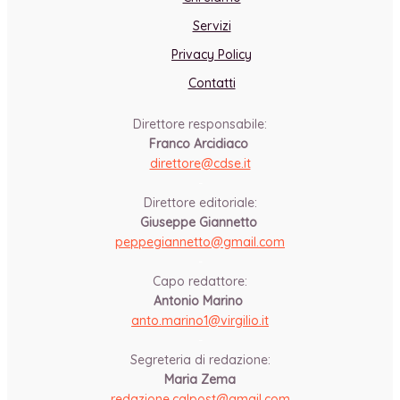
Servizi
Privacy Policy
Contatti
Direttore responsabile:
Franco Arcidiaco
direttore@cdse.it
-
Direttore editoriale:
Giuseppe Giannetto
peppegiannetto@gmail.com
-
Capo redattore:
Antonio Marino
anto.marino1@virgilio.it
-
Segreteria di redazione:
Maria Zema
redazione.calpost@
gmail.com