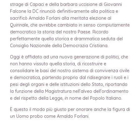
strage di Capaci e della barbara uccisione di Giovanni
Falcone la DC rinunciò definitivamente alla politica e
sacrificò Arnaldo Forlani alla meritata elezione al
Quirinale, che avrebbe cambiato in senso compiutamente
democratico la storia del nostro Paese. Ricordo
perfettamente quella storica e drammatica seduta del
Consiglio Nazionale della Democrazia Cristiana.
Oggi è affidato ad una nuova generazione di politici, che
non hanno vissuto quella storia, di ricostruire e
consolidare le basi del nostro sistema di convivenza civile
e democratica, partendo proprio dal ridisegnare i ruoli e i
pesi degli organi e delle istituzioni dello Stato, riportando
la funzione della Magistratura nell’alveo dell’ordinamento
e del rispetto della Legge, in nome del Popolo Italiano.
È questo il modo più giusto per onorare anche la figura di
un Uomo probo come Arnaldo Forlani.