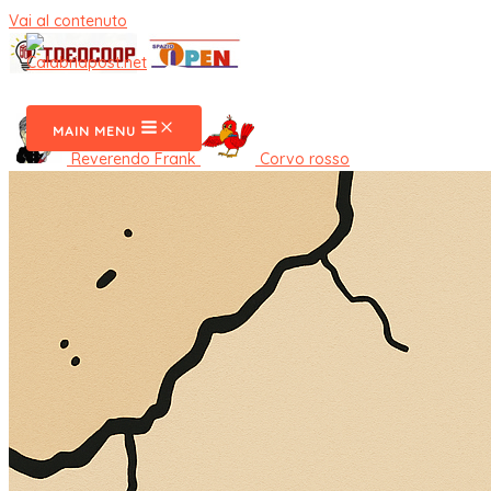
Vai al contenuto
CalabriaPost
MAIN MENU
Reverendo Frank
Corvo rosso