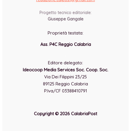
-
Progetto tecnico editoriale:
Giuseppe Gangale
Proprietà testata:
Ass. P4C Reggio Calabria
-
Editore delegato:
Ideocoop Media Services Soc. Coop. Soc.
Via Dei Filippini 23/25
89125 Reggio Calabria
P.Iva/CF 03388410791
Copyright © 2026 CalabriaPost