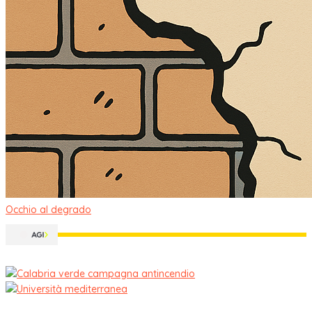
Occhio al degrado