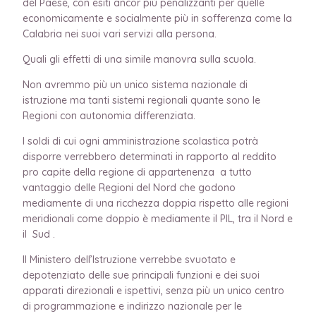
del Paese, con esiti ancor più penalizzanti per quelle
economicamente e socialmente più in sofferenza come la
Calabria nei suoi vari servizi alla persona.
Quali gli effetti di una simile manovra sulla scuola.
Non avremmo più un unico sistema nazionale di
istruzione ma tanti sistemi regionali quante sono le
Regioni con autonomia differenziata.
I soldi di cui ogni amministrazione scolastica potrà
disporre verrebbero determinati in rapporto al reddito
pro capite della regione di appartenenza a tutto
vantaggio delle Regioni del Nord che godono
mediamente di una ricchezza doppia rispetto alle regioni
meridionali come doppio è mediamente il PIL, tra il Nord e
il Sud .
Il Ministero dell’Istruzione verrebbe svuotato e
depotenziato delle sue principali funzioni e dei suoi
apparati direzionali e ispettivi, senza più un unico centro
di programmazione e indirizzo nazionale per le