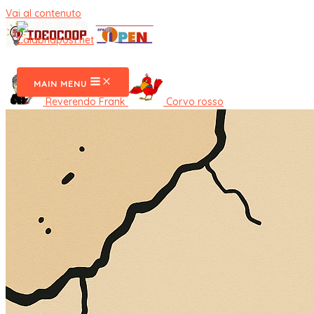
Vai al contenuto
CalabriaPost
MAIN MENU
Reverendo Frank
Corvo rosso