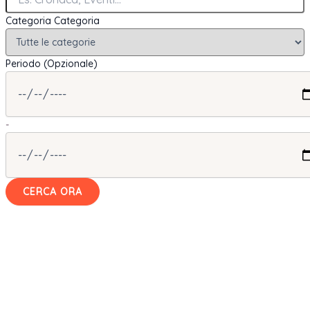
Categoria
Categoria
Periodo (Opzionale)
-
CERCA ORA