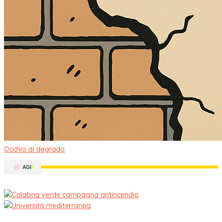
Occhio al degrado