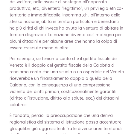
del welfare, nelle risorse di sostegno all’apparato
produttivo, etc., diventerà “legittimo”, un privilegio etnico-
territoriale immodificabile. Insomma ,chi, all’interno della
stessa nazione, abita in territori particolari e benestanti
ha più diritti di chi invece ha avuto la ventura di abitare in
territori disgraziati. La nazione
diventa così matrigna per
alcuni cittadini e per alcune aree che hanno la colpa di
essere cresciute meno di altre.
Per esempio, se teniamo conto che il gettito fiscale del
Veneto è il doppio del gettito fiscale della Calabria ci
rendiamo conto che una scuola o un ospedale del Veneto
riceverebbe un finanziamento doppio a quello della
Calabria, con la conseguenza di una compressione
violenta dei diritti primari, costituzionalmente garantiti
(diritto all’istruzione, diritto alla salute, ecc.) dei cittadini
calabresi.
È fondata, perciò, la preoccupazione che una deriva
regionalistica del sistema di istruzione possa accentuare
gli squilibri già oggi esistenti fra le diverse aree territoriali