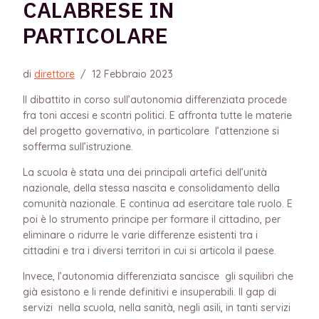
CALABRESE IN
PARTICOLARE
di
direttore
/
12 Febbraio 2023
Il dibattito in corso sull’autonomia differenziata procede
fra toni accesi e scontri politici. E affronta tutte le materie
del
progetto governativo, in particolare l’attenzione si
sofferma sull’istruzione.
La scuola è stata una dei principali artefici dell’unità
nazionale, della stessa nascita e consolidamento della
comunità nazionale. E continua ad esercitare tale ruolo. E
poi è lo strumento principe per formare il cittadino, per
eliminare o ridurre le varie differenze esistenti tra i
cittadini e tra i diversi territori in cui si articola il paese.
Invece, l
’autonomia differenziata sancisce gli squilibri che
già esistono e li rende definitivi e insuperabili. Il gap di
servizi nella scuola, nella sanità, negli asili, in tanti servizi