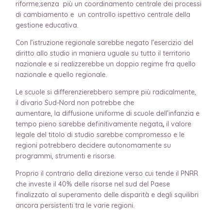
riforme;senza più un coordinamento centrale dei processi
di cambiamento e un controllo ispettivo centrale della
gestione educativa.
Con l’istruzione regionale sarebbe negato l’esercizio del
diritto allo studio
in maniera uguale su tutto il territorio
nazionale
e si realizzerebbe un doppio regime fra quello
nazionale e quello regionale.
Le scuole si differenzierebbero sempre più radicalmente,
il divario Sud-Nord non potrebbe che
aumentare, la
diffusione uniforme di scuole dell’infanzia e
tempo pieno sarebbe definitivamente negata
,
il
valore
legale del titolo di studio sarebbe compromesso e le
regioni potrebbero decidere autonomamente su
programmi, strumenti e risorse.
Proprio il contrario della direzione verso cui tende il PNRR
che investe il 40% delle risorse nel sud del Paese
finalizzato al superamento delle disparità e degli squilibri
ancora persistenti tra le varie regioni.