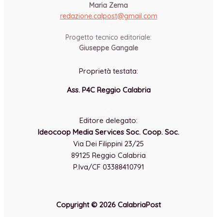
Maria Zema
redazione.calpost@
gmail.com
-
Progetto tecnico editoriale:
Giuseppe Gangale
Proprietà testata:
Ass. P4C Reggio Calabria
-
Editore delegato:
Ideocoop Media Services Soc. Coop. Soc.
Via Dei Filippini 23/25
89125 Reggio Calabria
P.Iva/CF 03388410791
Copyright © 2026 CalabriaPost