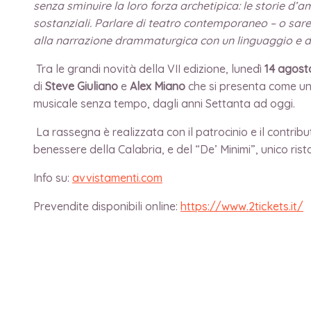
senza sminuire la loro forza archetipica: le storie d
sostanziali. Parlare di teatro contemporaneo – o sareb
alla narrazione drammaturgica con un linguaggio e dell
Tra le grandi novità della VII edizione, lunedì
14 agost
di
Steve Giuliano
e
Alex Miano
che si presenta come un 
musicale senza tempo, dagli anni Settanta ad oggi.
La rassegna è realizzata con il patrocinio e il contr
benessere della Calabria, e del “De’ Minimi”, unico ris
Info su:
avvistamenti.com
Prevendite disponibili online:
https://www.2tickets.it/