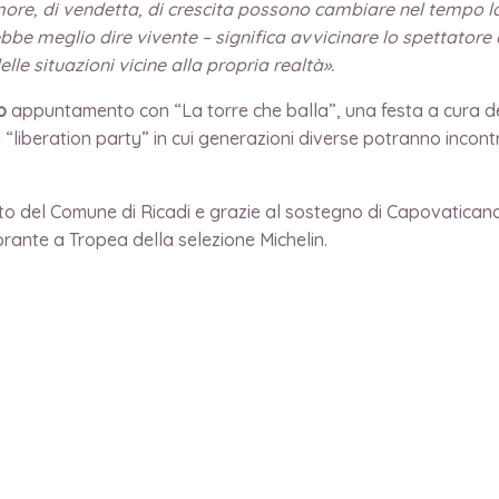
’amore, di vendetta, di crescita possono cambiare nel tempo l
be meglio dire vivente – significa avvicinare lo spettatore a
e situazioni vicine alla propria realtà».
o
appuntamento con “La torre che balla”, una festa a cura del
“liberation party” in cui generazioni diverse potranno incont
ibuto del Comune di Ricadi e grazie al sostegno di Capovatica
torante a Tropea della selezione Michelin.