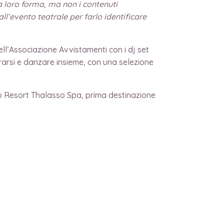
a loro forma, ma non i contenuti
ll’evento teatrale per farlo identificare
l’Associazione Avvistamenti con i dj set
rarsi e danzare insieme, con una selezione
no Resort Thalasso Spa, prima destinazione