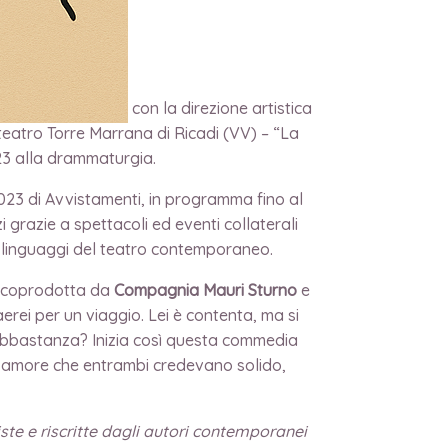
one Avvistamenti con la direzione artistica
fiteatro Torre Marrana di Ricadi (VV) – “La
23 alla drammaturgia.
 2023 di Avvistamenti, in programma fino al
i grazie a spettacoli ed eventi collaterali
i linguaggi del teatro contemporaneo.
– coprodotta da
Compagnia Mauri Sturno
e
erei per un viaggio. Lei è contenta, ma si
 abbastanza? Inizia così questa commedia
 un amore che entrambi credevano solido,
ste e riscritte dagli autori contemporanei