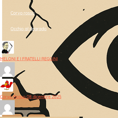
Corvo rosso
Occhio al degrado
MELONI E I FRATELLI REGGINI
Corvo Rosso 08 dicembre 2025