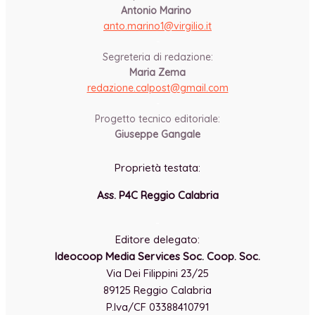
Antonio Marino
anto.marino1@virgilio.it
-
Segreteria di redazione:
Maria Zema
redazione.calpost@
gmail.com
-
Progetto tecnico editoriale:
Giuseppe Gangale
Proprietà testata:
Ass. P4C Reggio Calabria
-
Editore delegato:
Ideocoop Media Services Soc. Coop. Soc.
Via Dei Filippini 23/25
89125 Reggio Calabria
P.Iva/CF 03388410791