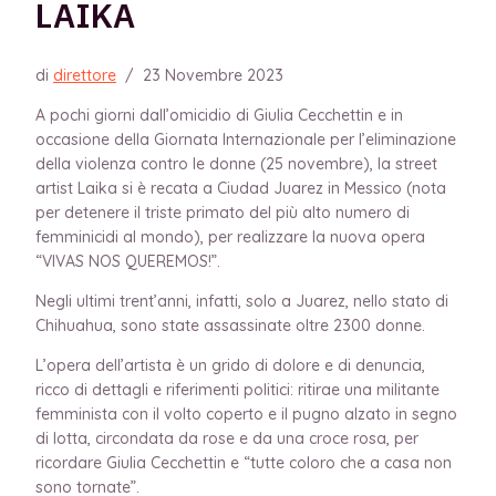
LAIKA
di
direttore
/
23 Novembre 2023
A pochi giorni dall’omicidio di Giulia Cecchettin e in
occasione della Giornata Internazionale per l’eliminazione
della violenza contro le donne (25 novembre), la street
artist Laika si è recata a Ciudad Juarez in Messico (nota
per detenere il triste primato del più alto numero di
femminicidi al mondo), per realizzare la nuova opera
“VIVAS NOS QUEREMOS!”.
Negli ultimi trent’anni, infatti, solo a Juarez, nello stato di
Chihuahua, sono state assassinate oltre 2300 donne.
L’opera dell’artista è un grido di dolore e di denuncia,
ricco di dettagli e riferimenti politici: ritirae una militante
femminista con il volto coperto e il pugno alzato in segno
di lotta, circondata da rose e da una croce rosa, per
ricordare Giulia Cecchettin e “tutte coloro che a casa non
sono tornate”.