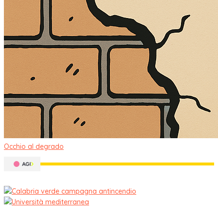
Occhio al degrado