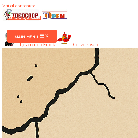
Vai al contenuto
CalabriaPost
MAIN MENU
Reverendo Frank
Corvo rosso