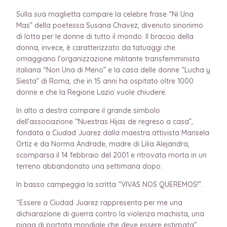
Sulla sua maglietta compare la celebre frase “Ni Una
Mas” della poetessa Susana Chavez, divenuto sinonimo
di lotta per le donne di tutto il mondo. Il braccio della
donna, invece, è caratterizzato da tatuaggi che
omaggiano l’organizzazione militante transfemminista
italiana “Non Una di Meno” e la casa delle donne “Lucha y
Siesta” di Roma, che in 15 anni ha ospitato oltre 1000
donne e che la Regione Lazio vuole chiudere.
In alto a destra compare il grande simbolo
dell’associazione “Nuestras Hijas de regreso a casa”,
fondata a Ciudad Juarez dalla maestra attivista Marisela
Ortiz e da Norma Andrade, madre di Lilia Alejandra,
scomparsa il 14 febbraio del 2001 e ritrovata morta in un
terreno abbandonato una settimana dopo.
In basso campeggia la scritta “VIVAS NOS QUEREMOS!”.
“Essere a Ciudad Juarez rappresenta per me una
dichiarazione di guerra contro la violenza machista, una
piaga di portata mondiale che deve essere estirpata”,