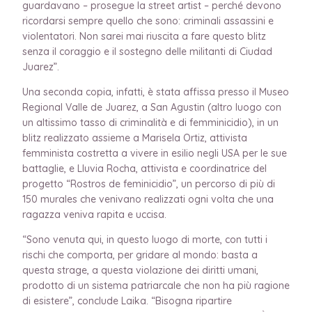
guardavano – prosegue la street artist – perché devono
ricordarsi sempre quello che sono: criminali assassini e
violentatori. Non sarei mai riuscita a fare questo blitz
senza il coraggio e il sostegno delle militanti di Ciudad
Juarez”.
Una seconda copia, infatti, è stata affissa presso il Museo
Regional Valle de Juarez, a San Agustin (altro luogo con
un altissimo tasso di criminalità e di femminicidio), in un
blitz realizzato assieme a Marisela Ortiz, attivista
femminista costretta a vivere in esilio negli USA per le sue
battaglie, e Lluvia Rocha, attivista e coordinatrice del
progetto “Rostros de feminicidio”, un percorso di più di
150 murales che venivano realizzati ogni volta che una
ragazza veniva rapita e uccisa.
“Sono venuta qui, in questo luogo di morte, con tutti i
rischi che comporta, per gridare al mondo: basta a
questa strage, a questa violazione dei diritti umani,
prodotto di un sistema patriarcale che non ha più ragione
di esistere”, conclude Laika. “Bisogna ripartire