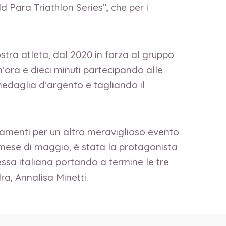
 Para Triathlon Series”, che per i
tra atleta, dal 2020 in forza al gruppo
’ora e dieci minuti partecipando alle
edaglia d’argento e tagliando il
amenti per un altro meraviglioso evento
o mese di maggio, è stata la protagonista
essa italiana portando a termine le tre
a, Annalisa Minetti.