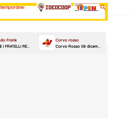
Cerca
ntemporanei
MELONI E I FRATELLI REGGINI
Corvo Rosso 08 dicembre 2025