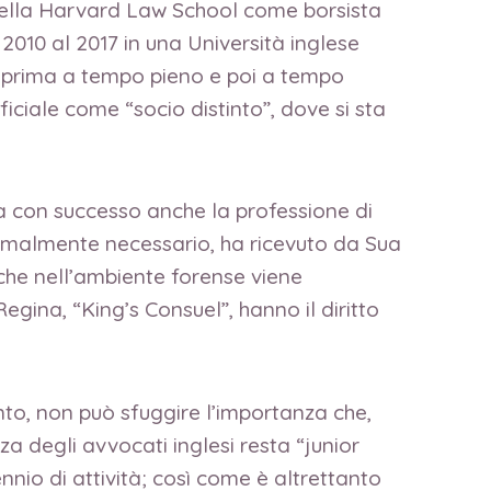
5 nella Harvard Law School come borsista
2010 al 2017 in una Università inglese
e, prima a tempo pieno e poi a tempo
ificiale come “socio distinto”, dove si sta
a con successo anche la professione di
ormalmente necessario, ha ricevuto da Sua
che nell’ambiente forense viene
egina, “King’s Consuel”, hanno il diritto
nto, non può sfuggire l’importanza che,
a degli avvocati inglesi resta “junior
nio di attività; così come è altrettanto