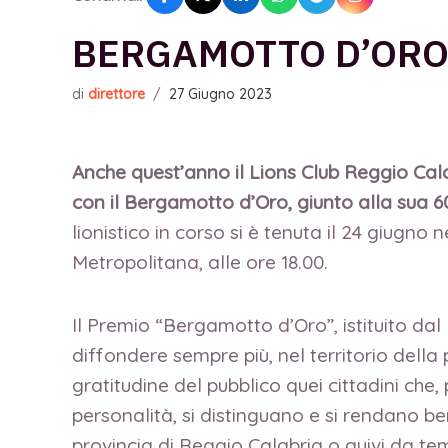
BERGAMOTTO D’ORO
di
direttore
/
27 Giugno 2023
Anche quest’anno il Lions Club Reggio Calab
con il Bergamotto d’Oro, giunto alla sua 6
lionistico in corso si è tenuta il 24 giugno
Metropolitana, alle ore 18.00.
Il Premio “Bergamotto d’Oro”, istituito da
diffondere sempre più, nel territorio della p
gratitudine del pubblico quei cittadini che,
personalità, si distinguano e si rendano be
provincia di Reggio Calabria o quivi da tem