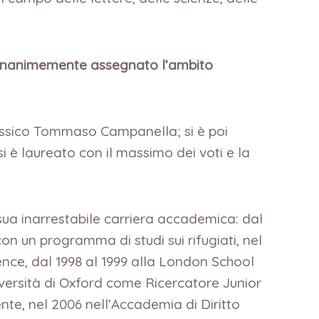
 unanimemente assegnato l’ambito
.
lassico Tommaso Campanella; si è poi
si è laureato con il massimo dei voti e la
a sua inarrestabile carriera accademica: dal
on un programma di studi sui rifugiati, nel
ence, dal 1998 al 1999 alla London School
versità di Oxford come Ricercatore Junior
nte, nel 2006 nell’Accademia di Diritto