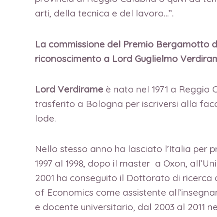
arti, della tecnica e del lavoro…”.
La commissione del Premio Bergamotto d’
riconoscimento a Lord Guglielmo Verdira
Lord Verdirame
è nato nel 1971 a Reggio 
trasferito a Bologna per iscriversi alla fac
lode.
Nello stesso anno ha lasciato l’Italia per p
1997 al 1998, dopo il master a Oxon, all’Un
2001 ha conseguito il Dottorato di ricerca
of Economics come assistente all’insegnam
e docente universitario, dal 2003 al 2011 