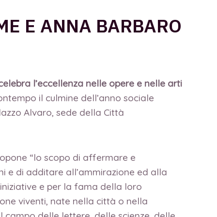
ME E ANNA BARBARO
elebra l’eccellenza nelle opere e nelle arti
ntempo il culmine dell’anno sociale
alazzo Alvaro, sede della Città
propone “lo scopo di affermare e
mani e di additare all’ammirazione ed alla
iniziative e per la fama della loro
ne viventi, nate nella città o nella
l campo delle lettere, delle scienze, delle