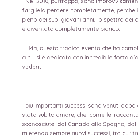
Nel 2010, purtroppo, sono improvvisamente
fargliela perdere completamente, perché il 
pieno dei suoi giovani anni, lo spettro de
è diventato completamente bianco.
Ma, questo tragico evento che ha completa
a cui si è dedicata con incredibile forza 
vedenti.
I più importanti successi sono venuti dopo 
stato subito amore, che, come lei racconta
sconosciute, dal Canada alla Spagna, dalla
mietendo sempre nuovi successi, tra cui: tr