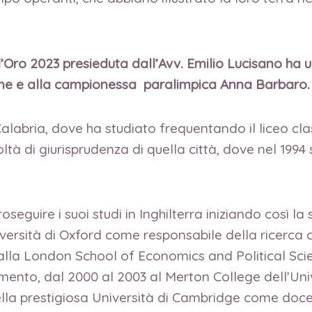
Oro 2023 presieduta dall’Avv. Emilio Lucisano ha
me e alla campionessa paralimpica Anna Barbaro
Calabria, dove ha studiato frequentando il liceo c
oltà di giurisprudenza di quella città, dove nel 1994 
roseguire i suoi studi in Inghilterra iniziando così l
iversità di Oxford come responsabile della ricerca c
 alla London School of Economics and Political Sci
ento, dal 2000 al 2003 al Merton College dell’Uni
nella prestigiosa Università di Cambridge come doce