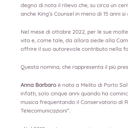
degno di nota il rilievo che, su circa un cen
anche King’s Counsel in meno di 15 anni si
Nel mese di ottobre 2022, per le sue moltep
vita e, come tale, da allora siede alla C
offrire il suo autorevole contributo nella 
Questa nomina, che rappresenta il più pres
Anna Barbaro
è nata a Melito di Porto Sal
infatti, solo cinque anni quando ha cominci
musica frequentando il Conservatorio di Re
Telecomunicazioni”.