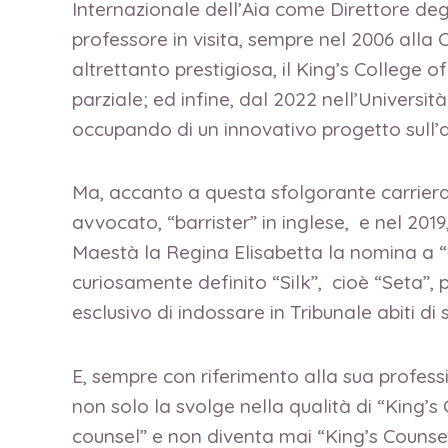
Internazionale dell’Aia come Direttore deg
professore in visita, sempre nel 2006 alla 
altrettanto prestigiosa, il King’s College
parziale; ed infine, dal 2022 nell’Università
occupando di un innovativo progetto sull’arb
Ma, accanto a questa sfolgorante carriera
avvocato, “barrister” in inglese, e nel 20
Maestà la Regina Elisabetta la nomina a “Q
curiosamente definito “Silk”, cioè “Seta”, p
esclusivo di indossare in Tribunale abiti d
E, sempre con riferimento alla sua profess
non solo la svolge nella qualità di “King’s
counsel” e non diventa mai “King’s Counsel