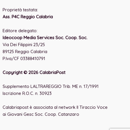
Proprietà testata:
Ass. P4C Reggio Calabria
-
Editore delegato:
Ideocoop Media Services Soc. Coop. Soc.
Via Dei Filippini 23/25
89125 Reggio Calabria
P.Iva/CF 03388410791
Copyright © 2026 CalabriaPost
Supplemento LALTRAREGGIO Trib. ME n. 17/1991
Iscrizione R.O.C. n. 30923
Calabriapost è associata al network Il Tiraccio Voce
ai Giovani Gesc Soc. Coop. Catanzaro