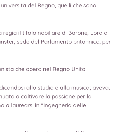
li università del Regno, quelli che sono
regia il titolo nobiliare di Barone, Lord a
nster, sede del Parlamento britannico, per
onista che opera nel Regno Unito.
dicandosi allo studio e alla musica; aveva,
nuato a coltivare la passione per la
o a laurearsi in “Ingegneria delle