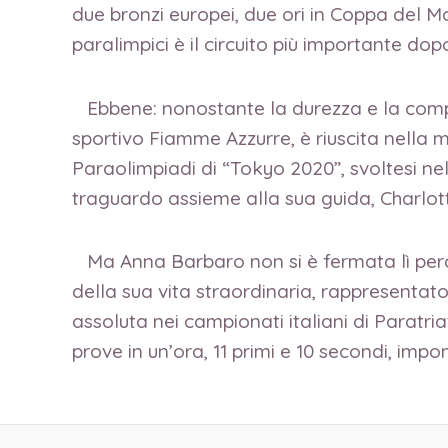
due bronzi europei, due ori in Coppa del Mo
paralimpici è il circuito più importante do
Ebbene: nonostante la durezza e la comple
sportivo Fiamme Azzurre, è riuscita nella 
Paraolimpiadi di “Tokyo 2020”, svoltesi n
traguardo assieme alla sua guida, Charlott
Ma Anna Barbaro non si è fermata lì perch
della sua vita straordinaria, rappresentat
assoluta nei campionati italiani di Paratri
prove in un’ora, 11 primi e 10 secondi, im