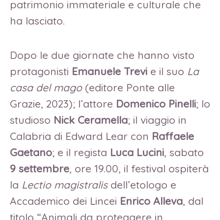
patrimonio immateriale e culturale che
ha lasciato.
Dopo le due giornate che hanno visto
protagonisti
Emanuele Trevi
e il suo
La
casa del mago
(editore Ponte alle
Grazie, 2023); l’attore
Domenico Pinelli
; lo
studioso
Nick Ceramella
; il viaggio in
Calabria di Edward Lear con
Raffaele
Gaetano
; e il regista
Luca Lucini
, sabato
9 settembre
, ore 19.00, il festival ospiterà
la
Lectio magistralis
dell’etologo e
Accademico dei Lincei
Enrico Alleva
, dal
titolo “Animali da proteggere in