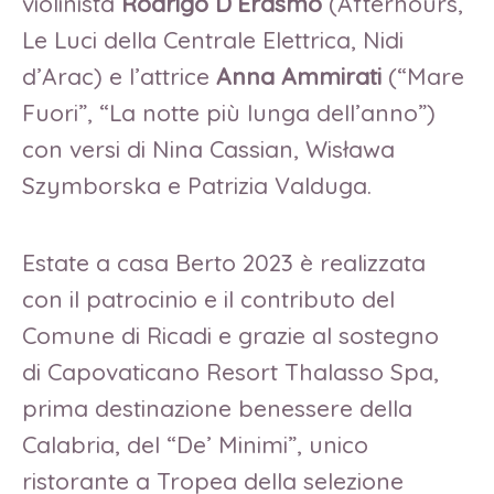
violinista
Rodrigo D’Erasmo
(Afterhours,
Le Luci della Centrale Elettrica, Nidi
d’Arac) e l’attrice
Anna Ammirati
(“Mare
Fuori”, “La notte più lunga dell’anno”)
con versi di Nina Cassian, Wisława
Szymborska e Patrizia Valduga.
Estate a casa Berto 2023 è realizzata
con il patrocinio e il contributo del
Comune di Ricadi e grazie al sostegno
di Capovaticano Resort Thalasso Spa,
prima destinazione benessere della
Calabria, del “De’ Minimi”, unico
ristorante a Tropea della selezione