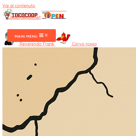
Vai al contenuto
CalabriaPost
MAIN MENU
Reverendo Frank
Corvo rosso