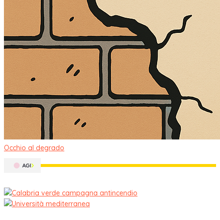
Occhio al degrado