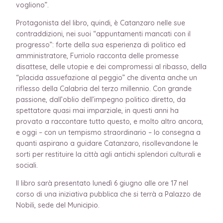
vogliono”.
Protagonista del libro, quindi, è Catanzaro nelle sue
contraddizioni, nei suoi “appuntamenti mancati con il
progresso”: forte della sua esperienza di politico ed
amministratore, Furriolo racconta delle promesse
disattese, delle utopie e dei compromessi al ribasso, della
“placida assuefazione al peggio” che diventa anche un
riflesso della Calabria del terzo millennio. Con grande
passione, dall’oblio dell’impegno politico diretto, da
spettatore quasi mai imparziale, in questi anni ha
provato a raccontare tutto questo, e molto altro ancora,
e oggi – con un tempismo straordinario – lo consegna a
quanti aspirano a guidare Catanzaro, risollevandone le
sorti per restituire la città agli antichi splendori culturali e
sociali.
Il libro sarà presentato lunedì 6 giugno alle ore 17 nel
corso di una iniziativa pubblica che si terrà a Palazzo de
Nobili, sede del Municipio.