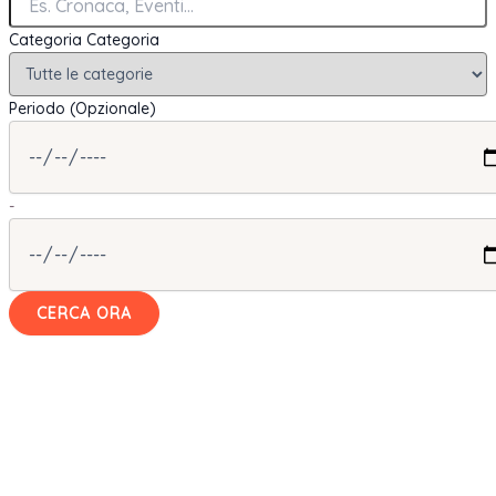
Categoria
Categoria
Periodo (Opzionale)
-
CERCA ORA