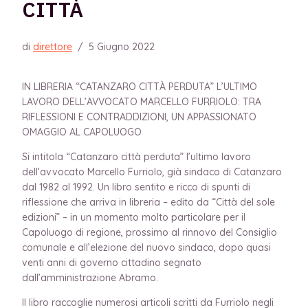
CITTÀ
di
direttore
/
5 Giugno 2022
IN LIBRERIA “CATANZARO CITTÀ PERDUTA” L’ULTIMO
LAVORO DELL’AVVOCATO MARCELLO FURRIOLO: TRA
RIFLESSIONI E CONTRADDIZIONI, UN APPASSIONATO
OMAGGIO AL CAPOLUOGO
Si intitola “Catanzaro città perduta” l’ultimo lavoro
dell’avvocato Marcello Furriolo, già sindaco di Catanzaro
dal 1982 al 1992. Un libro sentito e ricco di spunti di
riflessione che arriva in libreria – edito da “Città del sole
edizioni” – in un momento molto particolare per il
Capoluogo di regione, prossimo al rinnovo del Consiglio
comunale e all’elezione del nuovo sindaco, dopo quasi
venti anni di governo cittadino segnato
dall’amministrazione Abramo.
Il libro raccoglie numerosi articoli scritti da Furriolo negli