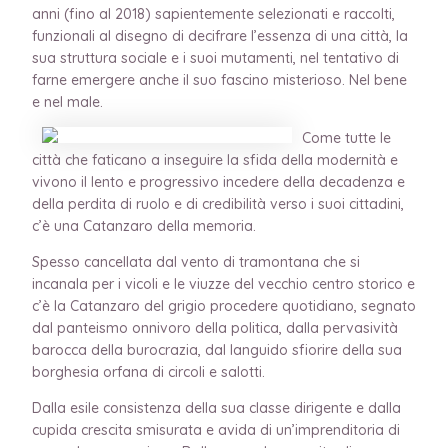
anni (fino al 2018) sapientemente selezionati e raccolti,
funzionali al disegno di decifrare l’essenza di una città, la
sua struttura sociale e i suoi mutamenti, nel tentativo di
farne emergere anche il suo fascino misterioso. Nel bene
e nel male.
Come tutte le
città che faticano a inseguire la sfida della modernità e
vivono il lento e progressivo incedere della decadenza e
della perdita di ruolo e di credibilità verso i suoi cittadini,
c’è una Catanzaro della memoria.
Spesso cancellata dal vento di tramontana che si
incanala per i vicoli e le viuzze del vecchio centro storico e
c’è la Catanzaro del grigio procedere quotidiano, segnato
dal panteismo onnivoro della politica, dalla pervasività
barocca della burocrazia, dal languido sfiorire della sua
borghesia orfana di circoli e salotti.
Dalla esile consistenza della sua classe dirigente e dalla
cupida crescita smisurata e avida di un’imprenditoria di