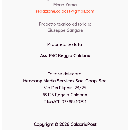
Maria Zema
redazione.calpost@
gmail.com
-
Progetto tecnico editoriale:
Giuseppe Gangale
Proprietà testata:
Ass. P4C Reggio Calabria
-
Editore delegato:
Ideocoop Media Services Soc. Coop. Soc.
Via Dei Filippini 23/25
89125 Reggio Calabria
P.Iva/CF 03388410791
Copyright © 2026 CalabriaPost