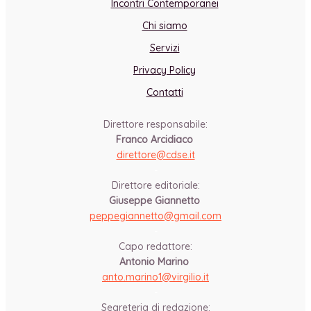
Incontri Contemporanei
Chi siamo
Servizi
Privacy Policy
Contatti
Direttore responsabile:
Franco Arcidiaco
direttore@cdse.it
-
Direttore editoriale:
Giuseppe Giannetto
peppegiannetto@gmail.com
-
Capo redattore:
Antonio Marino
anto.marino1@virgilio.it
-
Segreteria di redazione: