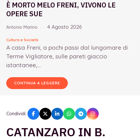
È MORTO MELO FRENI, VIVONO LE
OPERE SUE
4 Agosto 2026
Antonio Marino
Cultura e Società
A casa Freni, a pochi passi dal lungomare di
Terme Vigliatore, sulle pareti giaccio
istantanee,...
CONTINUA A LEGGERE
Condividi:
CATANZARO IN B.