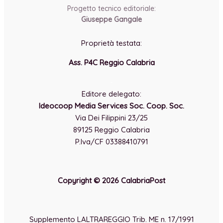
Progetto tecnico editoriale:
Giuseppe Gangale
Proprietà testata:
Ass. P4C Reggio Calabria
-
Editore delegato:
Ideocoop Media Services Soc. Coop. Soc.
Via Dei Filippini 23/25
89125 Reggio Calabria
P.Iva/CF 03388410791
Copyright © 2026 CalabriaPost
Supplemento LALTRAREGGIO Trib. ME n. 17/1991