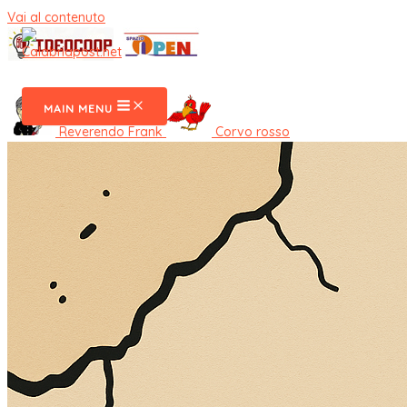
Vai al contenuto
CalabriaPost
MAIN MENU
Reverendo Frank
Corvo rosso