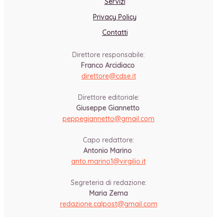
Servizi
Privacy Policy
Contatti
Direttore responsabile:
Franco Arcidiaco
direttore@cdse.it
-
Direttore editoriale:
Giuseppe Giannetto
peppegiannetto@gmail.com
-
Capo redattore:
Antonio Marino
anto.marino1@virgilio.it
-
Segreteria di redazione:
Maria Zema
redazione.calpost@
gmail.com
-