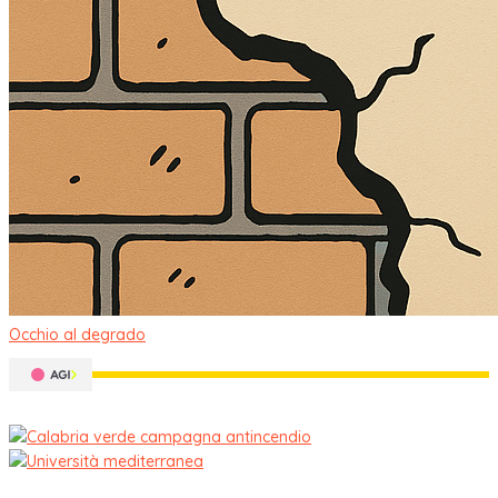
Occhio al degrado