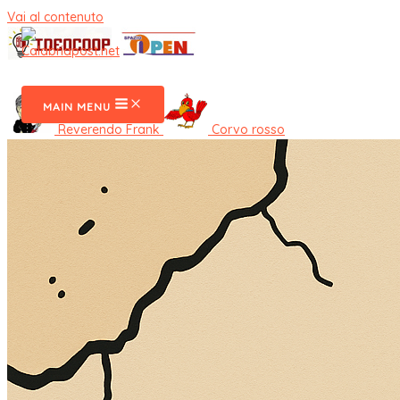
Vai al contenuto
CalabriaPost
MAIN MENU
Reverendo Frank
Corvo rosso