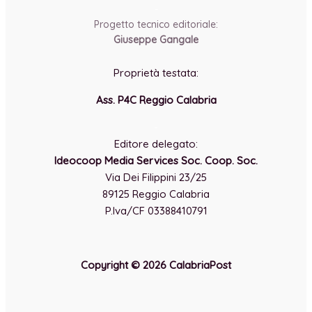
-
Progetto tecnico editoriale:
Giuseppe Gangale
Proprietà testata:
Ass. P4C Reggio Calabria
-
Editore delegato:
Ideocoop Media Services Soc. Coop. Soc.
Via Dei Filippini 23/25
89125 Reggio Calabria
P.Iva/CF 03388410791
Copyright © 2026 CalabriaPost