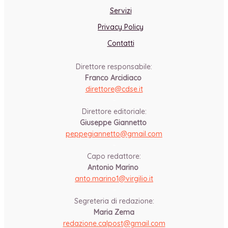
Servizi
Privacy Policy
Contatti
Direttore responsabile:
Franco Arcidiaco
direttore@cdse.it
-
Direttore editoriale:
Giuseppe Giannetto
peppegiannetto@gmail.com
-
Capo redattore:
Antonio Marino
anto.marino1@virgilio.it
-
Segreteria di redazione:
Maria Zema
redazione.calpost@
gmail.com