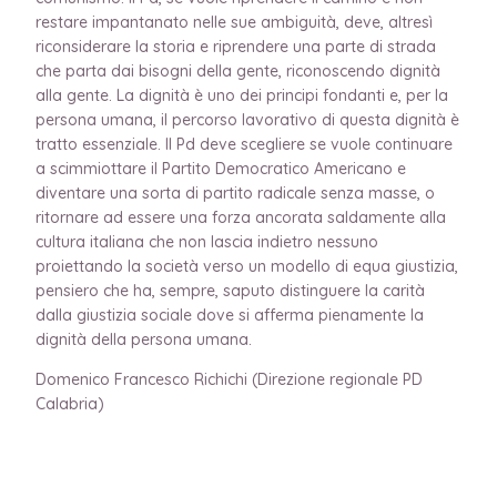
restare impantanato nelle sue ambiguità, deve, altresì
riconsiderare la storia e riprendere una parte di strada
che parta dai bisogni della gente, riconoscendo dignità
alla gente. La dignità è uno dei principi fondanti e, per la
persona umana, il percorso lavorativo di questa dignità è
tratto essenziale. Il Pd deve scegliere se vuole continuare
a scimmiottare il Partito Democratico Americano e
diventare una sorta di partito radicale senza masse, o
ritornare ad essere una forza ancorata saldamente alla
cultura italiana che non lascia indietro nessuno
proiettando la società verso un modello di equa giustizia,
pensiero che ha, sempre, saputo distinguere la carità
dalla giustizia sociale dove si afferma pienamente la
dignità della persona umana.
Domenico Francesco Richichi (Direzione regionale PD
Calabria)