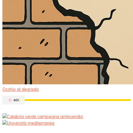
Occhio al degrado