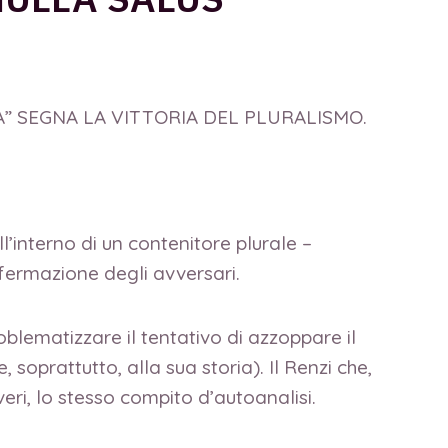
SA” SEGNA LA VITTORIA DEL PLURALISMO.
all’interno di un contenitore plurale –
affermazione degli avversari.
oblematizzare il tentativo di azzoppare il
 soprattutto, alla sua storia). Il Renzi che,
veri, lo stesso compito d’autoanalisi.