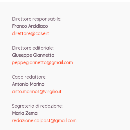
Direttore responsabile:
Franco Arcidiaco
direttore@cdse.it
-
Direttore editoriale:
Giuseppe Giannetto
peppegiannetto@gmail.com
-
Capo redattore:
Antonio Marino
anto.marino1@virgilio.it
-
Segreteria di redazione:
Maria Zema
redazione.calpost@
gmail.com
-