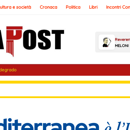
ultura e società
Cronaca
Politica
Libri
Incontri Co
 degrado