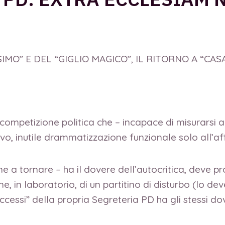
IMO” E DEL “GIGLIO MAGICO”, IL RITORNO A “CA
 la competizione politica che – incapace di misurarsi 
tivo, inutile drammatizzazione funzionale solo all’
e a tornare – ha il dovere dell’autocritica, deve pr
 in laboratorio, di un partitino di disturbo (lo deve,
ccessi” della propria Segreteria PD ha gli stessi do