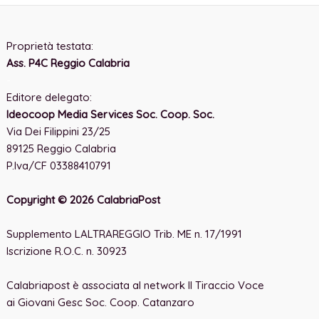
Proprietà testata:
Ass. P4C Reggio Calabria
-
Editore delegato:
Ideocoop Media Services Soc. Coop. Soc.
Via Dei Filippini 23/25
89125 Reggio Calabria
P.Iva/CF 03388410791
Copyright © 2026 CalabriaPost
Supplemento LALTRAREGGIO Trib. ME n. 17/1991
Iscrizione R.O.C. n. 30923
Calabriapost è associata al network Il Tiraccio Voce
ai Giovani Gesc Soc. Coop. Catanzaro