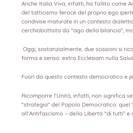
Anche Italia Viva, infatti, ha fallito come
del tatticismo feroce del proprio ego ipert
condivise maturate in un contesto dialettico
cerchiobottista da “ago della bilancia”, mos
Oggi, sostanzialmente, due scissioni si r
forma e senso: extra Ecclesiam nulla Salus
Fuori da questo contesto democratico e pr
Ricomporre l’Unità, infatti, non significa 
“strategia” del Popolo Democratico: quel “N
all’Antifascismo – della Libertà “di tutti” 