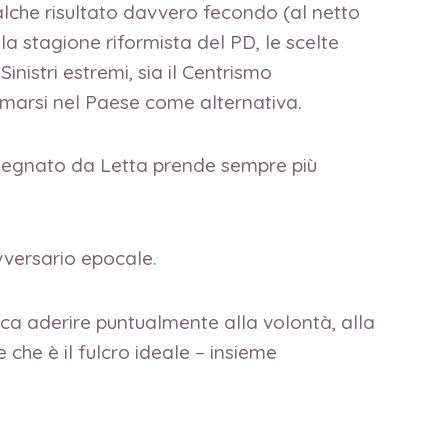
ualche risultato davvero fecondo (al netto
la stagione riformista del PD, le scelte
inistri estremi, sia il Centrismo
fermarsi nel Paese come alternativa.
isegnato da Letta prende sempre più
vversario epocale.
fica aderire puntualmente alla volontà, alla
che è il fulcro ideale – insieme