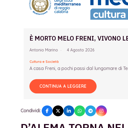
È MORTO MELO FRENI, VIVONO L
Antonio Marino
4 Agosto 2026
Cultura e Società
A casa Freni, a pochi passi dal lungomare di Term
CONTINUA A LEGGERE
Condividi:
D’ALEMA TORNA NEL