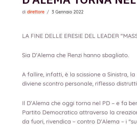
di
direttore
/
3 Gennaio 2022
LA FINE DELLE ERESIE DEL LEADER “MASS
Sia D’Alema che Renzi hanno sbagliato.
A fallire, infatti, è la scissione a Sinistra,
diviene scontro personale, riflesso distrut
Il D’Alema che oggi torna nel PD – e fa ben
Partito Democratico attraverso la creazione,
da fuori, rivendica – contro D’Alema – i “su