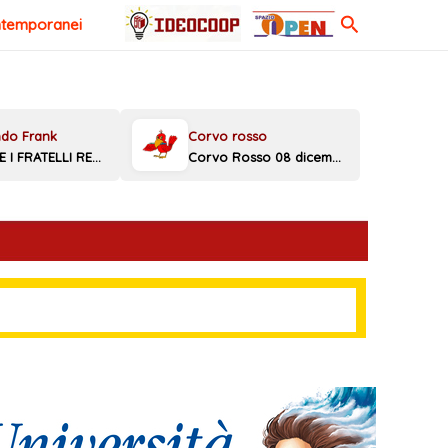
Cerca
ntemporanei
MELONI E I FRATELLI REGGINI
Corvo Rosso 08 dicembre 2025