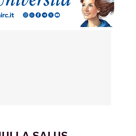
NULLA SALUS