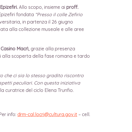
pizefiri.
Allo scopo, insieme ai
proff.
 Epizefiri fondata
“Presso il colle Zefirio
versitaria, in partenza il 26 giugno
data alla collezione museale e alle aree
 Casino Macrì,
grazie alla presenza
ori alla scoperta della fase romana e tardo
 che ci sia lo stesso gradito riscontro
petti peculiari. Con questa iniziativa
la curatrice del ciclo Elena Trunfio.
Per info:
drm-cal.locri@cultura.gov.it
– cell.