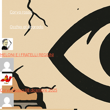
Corvo rosso
Occhio al degrado
MELONI E I FRATELLI REGGINI
Corvo Rosso 08 dicembre 2025