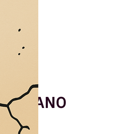
 TORNANO
EFERI