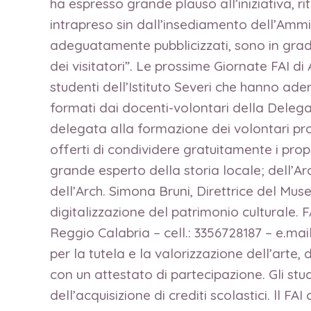
ha espresso grande plauso all’iniziativa, ri
intrapreso sin dall’insediamento dell’Ammin
adeguatamente pubblicizzati, sono in grado
dei visitatori”. Le prossime Giornate FAI d
studenti dell’Istituto Severi che hanno ad
formati dai docenti-volontari della Delega
delegata alla formazione dei volontari pro
offerti di condividere gratuitamente i pro
grande esperto della storia locale; dell’Ar
dell’Arch. Simona Bruni, Direttrice del Mu
digitalizzazione del patrimonio culturale.
Reggio Calabria – cell.: 3356728187 – e.m
per la tutela e la valorizzazione dell’arte,
con un attestato di partecipazione. Gli stu
dell’acquisizione di crediti scolastici. ll