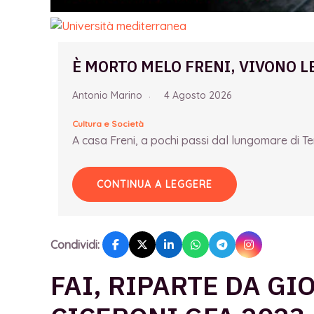
È MORTO MELO FRENI, VIVONO L
Antonio Marino
4 Agosto 2026
Cultura e Società
A casa Freni, a pochi passi dal lungomare di Term
CONTINUA A LEGGERE
Condividi:
FAI, RIPARTE DA GI