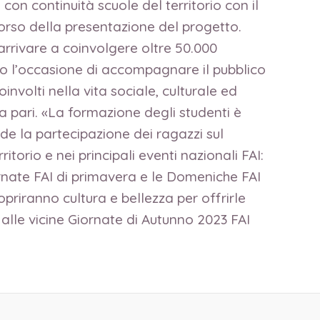
n continuità scuole del territorio con il
corso della presentazione del progetto.
 arrivare a coinvolgere oltre 50.000
nno l’occasione di accompagnare il pubblico
involti nella vita sociale, culturale ed
 pari. «La formazione degli studenti è
e la partecipazione dei ragazzi sul
itorio e nei principali eventi nazionali FAI:
iornate FAI di primavera e le Domeniche FAI
opriranno cultura e bellezza per offrirle
ci alle vicine Giornate di Autunno 2023 FAI