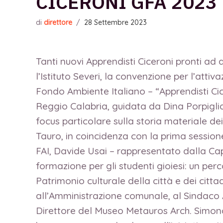
CICERONI GFA 2023
di
direttore
/
28 Settembre 2023
Tanti nuovi Apprendisti Ciceroni pronti ad 
l’Istituto Severi, la convenzione per l’attiv
Fondo Ambiente Italiano – “Apprendisti Cicer
Reggio Calabria, guidata da Dina Porpiglia
focus particolare sulla storia materiale dei 
Tauro, in coincidenza con la prima sessione
FAI, Davide Usai – rappresentato dalla Ca
formazione per gli studenti gioiesi: un per
Patrimonio culturale della città e dei citt
all’Amministrazione comunale, al Sindaco A
Direttore del Museo Metauros Arch. Simona