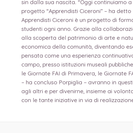
sin dalla sua nascita. “Oggi continuiamo a
progetto “Apprendisti Ciceroni” – ha detto
Apprendisti Ciceroni è un progetto di forma
studenti ogni anno. Grazie alla collaboraz
alla scoperta del patrimonio di arte e natur
economica della comunità, diventando esem
pensata come una esperienza continuativa 
campo, presso istituzioni museali pubbliche o
le Giornate FAI di Primavera, le Giornate F
– ha concluso Porpiglia – avranno in questi
agli altri e per divenirne, insieme ai volont
con le tante iniziative in via di realizzazione