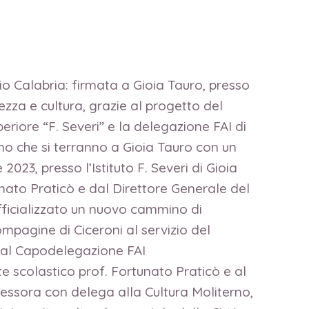
io Calabria: firmata a Gioia Tauro, presso
lezza e cultura, grazie al progetto del
periore “F. Severi” e la delegazione FAI di
no che si terranno a Gioia Tauro con un
2023, presso l’Istituto F. Severi di Gioia
unato Praticò e dal Direttore Generale del
fficializzato un nuovo cammino di
ompagine di Ciceroni al servizio del
o dal Capodelegazione FAI
e scolastico prof. Fortunato Praticò e al
essora con delega alla Cultura Moliterno,