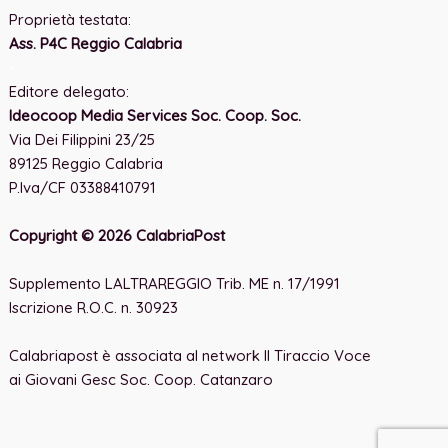
Proprietà testata:
Ass. P4C Reggio Calabria
-
Editore delegato:
Ideocoop Media Services Soc. Coop. Soc.
Via Dei Filippini 23/25
89125 Reggio Calabria
P.Iva/CF 03388410791
Copyright © 2026 CalabriaPost
Supplemento LALTRAREGGIO Trib. ME n. 17/1991
Iscrizione R.O.C. n. 30923
Calabriapost è associata al network Il Tiraccio Voce
ai Giovani Gesc Soc. Coop. Catanzaro