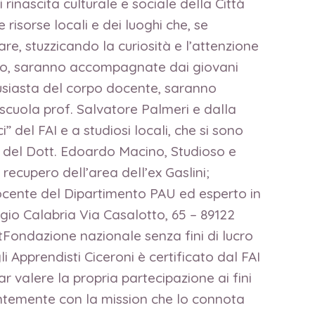
rinascita culturale e sociale della Città
risorse locali e dei luoghi che, se
e, stuzzicando la curiosità e l’attenzione
 Fondo, saranno accompagnate dai giovani
ntusiasta del corpo docente, saranno
scuola prof. Salvatore Palmeri e dalla
del FAI e a studiosi locali, che si sono
ni del Dott. Edoardo Macino, Studioso e
recupero dell’area dell’ex Gaslini;
docente del Dipartimento PAU ed esperto in
gio Calabria Via Casalotto, 65 – 89122
tFondazione nazionale senza fini di lucro
i Apprendisti Ciceroni è certificato dal FAI
r valere la propria partecipazione ai fini
erentemente con la mission che lo connota