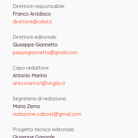
Direttore responsabile:
Franco Arcidiaco
direttore@cdse.it
-
Direttore editoriale:
Giuseppe Giannetto
peppegiannetto@gmail.com
-
Capo redattore:
Antonio Marino
anto.marino1@virgilio.it
-
Segreteria di redazione:
Maria Zema
redazione.calpost@
gmail.com
-
Progetto tecnico editoriale:
Giuseppe Gangale