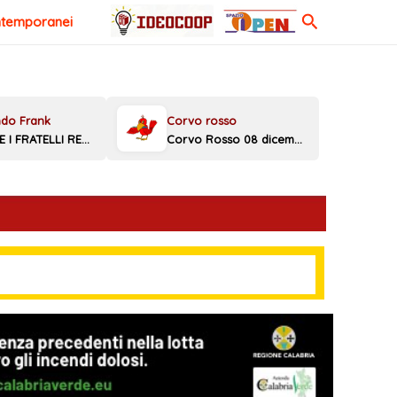
Cerca
ntemporanei
MELONI E I FRATELLI REGGINI
Corvo Rosso 08 dicembre 2025