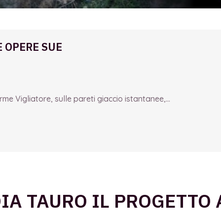
E OPERE SUE
e Vigliatore, sulle pareti giaccio istantanee,...
OIA TAURO IL PROGETTO