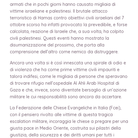
armati che in pochi giorni hanno causato migliaia di
vittime israeliane e palestinesi. Il brutale attacco
terroristico di Hamas contro obiettivi civili israeliani del 7
ottobre scorso ha infatti provocato la prevedibile, e forse
calcolata, reazione di Israele che, a sua volta, ha colpito
civili palestinesi. Questi eventi hanno mostrato la
disumanizzazione del prossimo, che porta alla
comprensione dell’altro come nemico da distruggere.
Ancora una volta si è così innescata una spirale di odio e
di violenza che ha come prime vittime civili impauriti e
talora indifesi, come le migliaia di persone che speravano
di trovare rifugio nell’ospedale Al Ahli Arab Hospital di
Gaza e che, invece, sono diventate bersaglio di un’azione
militare le cui responsabilità sono ancora da accertare.
La Federazione delle Chiese Evangeliche in Italia (Fcei),
con il pensiero rivolto alle vittime di questa tragica
escalation militare, incoraggia le chiese a pregare per una
giusta pace in Medio Oriente, costruita sui pilastri della
giustizia, della sicurezza e dei diritti umani per tutti i