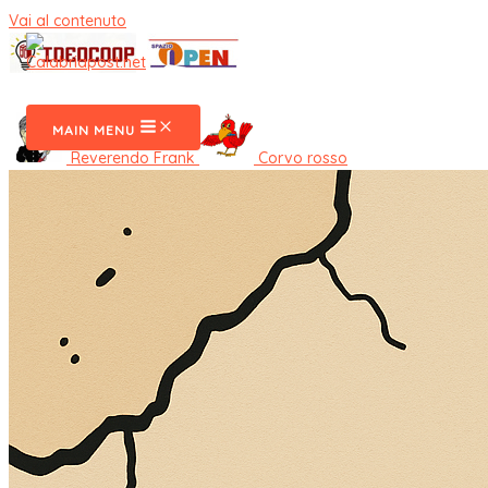
Vai al contenuto
CalabriaPost
MAIN MENU
Reverendo Frank
Corvo rosso