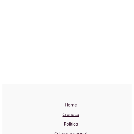
Home
Cronaca
Politica
Cultura e società