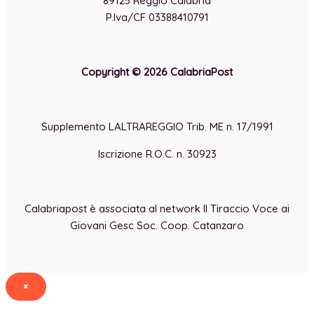
89125 Reggio Calabria
P.Iva/CF 03388410791
Copyright © 2026 CalabriaPost
Supplemento LALTRAREGGIO Trib. ME n. 17/1991
Iscrizione R.O.C. n. 30923
Calabriapost è associata al network Il Tiraccio Voce ai
Giovani Gesc Soc. Coop. Catanzaro
×