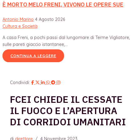
È MORTO MELO FRENI, VIVONO LE OPERE SUE
Antonio Marino
4 Agosto 2026
Cultura e Società
A casa Freni, a pochi passi dal lungomare di Terme Vigliatore,
sulle pareti giaccio istantanee,...
CONTINUA A LEGGERE
Condividi:
FCEI CHIEDE IL CESSATE
IL FUOCO E L’APERTURA
DI CORRIDOI UMANITARI
di
direttore
/
4 Novembre 2023