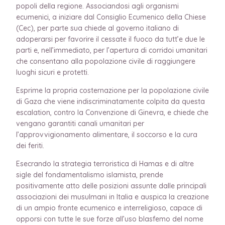
popoli della regione. Associandosi agli organismi
ecumenici, a iniziare dal Consiglio Ecumenico della Chiese
(Cec), per parte sua chiede al governo italiano di
adoperarsi per favorire il cessate il fuoco da tutt’e due le
parti e, nell’immediato, per l’apertura di corridoi umanitari
che consentano alla popolazione civile di raggiungere
luoghi sicuri e protetti.
Esprime la propria costernazione per la popolazione civile
di Gaza che viene indiscriminatamente colpita da questa
escalation, contro la Convenzione di Ginevra, e chiede che
vengano garantiti canali umanitari per
l’approvvigionamento alimentare, il soccorso e la cura
dei feriti.
Esecrando la strategia terroristica di Hamas e di altre
sigle del fondamentalismo islamista, prende
positivamente atto delle posizioni assunte dalle principali
associazioni dei musulmani in Italia e auspica la creazione
di un ampio fronte ecumenico e interreligioso, capace di
opporsi con tutte le sue forze all’uso blasfemo del nome