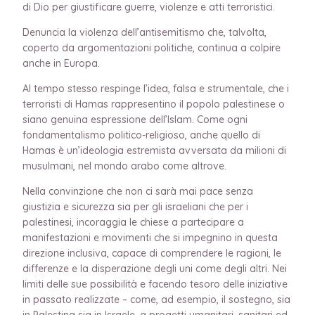
di Dio per giustificare guerre, violenze e atti terroristici.
Denuncia la violenza dell’antisemitismo che, talvolta,
coperto da argomentazioni politiche, continua a colpire
anche in Europa.
Al tempo stesso respinge l’idea, falsa e strumentale, che i
terroristi di Hamas rappresentino il popolo palestinese o
siano genuina espressione dell’Islam. Come ogni
fondamentalismo politico-religioso, anche quello di
Hamas è un’ideologia estremista avversata da milioni di
musulmani, nel mondo arabo come altrove.
Nella convinzione che non ci sarà mai pace senza
giustizia e sicurezza sia per gli israeliani che per i
palestinesi, incoraggia le chiese a partecipare a
manifestazioni e movimenti che si impegnino in questa
direzione inclusiva, capace di comprendere le ragioni, le
differenze e la disperazione degli uni come degli altri. Nei
limiti delle sue possibilità e facendo tesoro delle iniziative
in passato realizzate – come, ad esempio, il sostegno, sia
in Palestina sia in Israele, a progetti umanitari, sanitari ed