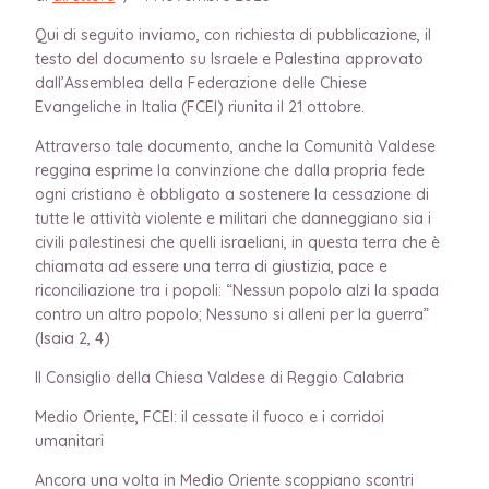
Qui di seguito inviamo, con richiesta di pubblicazione, il
testo del documento su Israele e Palestina approvato
dall’Assemblea della Federazione delle Chiese
Evangeliche in Italia (FCEI) riunita il 21 ottobre.
Attraverso tale documento, anche la Comunità Valdese
reggina esprime la convinzione che dalla propria fede
ogni cristiano è obbligato a sostenere la cessazione di
tutte le attività violente e militari che danneggiano sia i
civili palestinesi che quelli israeliani, in questa terra che è
chiamata ad essere una terra di giustizia, pace e
riconciliazione tra i popoli: “Nessun popolo alzi la spada
contro un altro popolo; Nessuno si alleni per la guerra”
(Isaia 2, 4)
Il Consiglio della Chiesa Valdese di Reggio Calabria
Medio Oriente, FCEI: il cessate il fuoco e i corridoi
umanitari
Ancora una volta in Medio Oriente scoppiano scontri