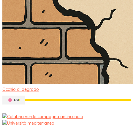
Occhio al degrado