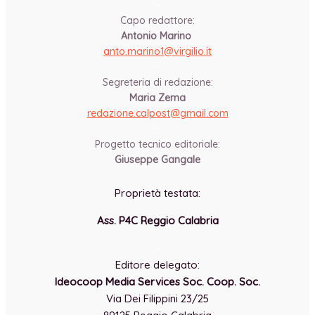
-
Capo redattore:
Antonio Marino
anto.marino1@virgilio.it
-
Segreteria di redazione:
Maria Zema
redazione.calpost@
gmail.com
-
Progetto tecnico editoriale:
Giuseppe Gangale
Proprietà testata:
Ass. P4C Reggio Calabria
-
Editore delegato:
Ideocoop Media Services Soc. Coop. Soc.
Via Dei Filippini 23/25