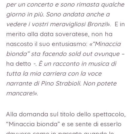
per un concerto e sono rimasta qualche
giorno in più. Sono andata anche a
vedere i vostri meravigliosi Bronzi!
». E in
merito alla data soveratese, non ha
nascosto il suo entusiasmo:
«“Minaccia
bionda” sta facendo sold out ovunque –
ha detto
-. È un racconto in musica di
tutta la mia carriera con la voce
narrante di Pino Strabioli. Non potete
mancare!».
Alla domanda sul titolo dello spettacolo,
“Minaccia bionda” e se sente di esserlo
davvero come in passato quando le