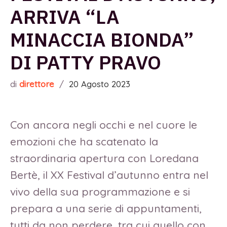
ARRIVA “LA
MINACCIA BIONDA”
DI PATTY PRAVO
di
direttore
/
20 Agosto 2023
Con ancora negli occhi e nel cuore le
emozioni che ha scatenato la
straordinaria apertura con Loredana
Bertè, il XX Festival d’autunno entra nel
vivo della sua programmazione e si
prepara a una serie di appuntamenti,
tutti da non perdere, tra cui quello con