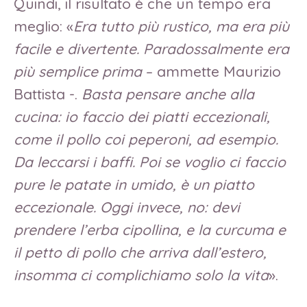
Quindi, il risultato è che un tempo era
meglio: «
Era tutto più rustico, ma era più
facile e divertente. Paradossalmente era
più semplice prima
– ammette Maurizio
Battista -.
Basta pensare anche alla
cucina: io faccio dei piatti eccezionali,
come il pollo coi peperoni, ad esempio.
Da leccarsi i baffi. Poi se voglio ci faccio
pure le patate in umido, è un piatto
eccezionale. Oggi invece, no: devi
prendere l’erba cipollina, e la curcuma e
il petto di pollo che arriva dall’estero,
insomma ci complichiamo solo la vita
».