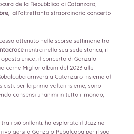
rocura della Repubblica di Catanzaro,
bre
, all’altrettanto straordinario concerto
uccesso ottenuto nelle scorse settimane tra
antacroce
rientra nella sua sede storica, il
oposta unica, il concerto di Gonzalo
io come Miglior album del 2023 alle
 Rubalcaba arriverà a Catanzaro insieme al
icisti, per la prima volta insieme, sono
ndo consensi unanimi in tutto il mondo,
 i più brillanti: ha esplorato il Jazz nei
i rivolgersi a Gonzalo Rubalcaba per il suo