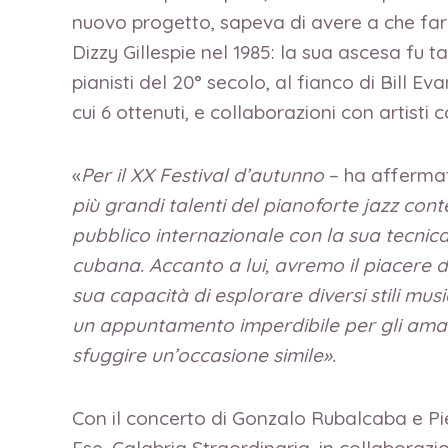
nuovo progetto, sapeva di avere a che far
Dizzy Gillespie nel 1985: la sua ascesa fu 
pianisti del 20° secolo, al fianco di Bill 
cui 6 ottenuti, e collaborazioni con artis
«
Per il XX Festival d’autunno
– ha affermato
più grandi talenti del pianoforte jazz co
pubblico internazionale con la sua tecnica 
cubana. Accanto a lui, avremo il piacere di
sua capacità di esplorare diversi stili mus
un appuntamento imperdibile per gli amant
sfuggire un’occasione simile».
Con il concerto di Gonzalo Rubalcaba e Pier