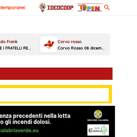
Cerca
ntemporanei
MELONI E I FRATELLI REGGINI
Corvo Rosso 08 dicembre 2025