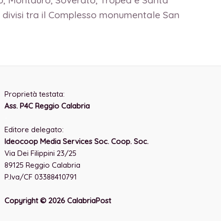
ro, Montauro, Soverato, Tropea e Santa
divisi tra il Complesso monumentale San
Proprietà testata:
Ass. P4C Reggio Calabria
-
Editore delegato:
Ideocoop Media Services Soc. Coop. Soc.
Via Dei Filippini 23/25
89125 Reggio Calabria
P.Iva/CF 03388410791
Copyright © 2026 CalabriaPost