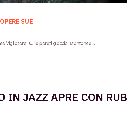
 OPERE SUE
 Vigliatore, sulle pareti giaccio istantanee,...
O IN JAZZ APRE CON RU