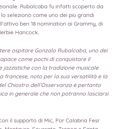
ionale. Rubalcaba fu infatti scoperto da
d lo selezionò come uno dei più grandi
all’attivo ben 18 nomination ai Grammy, di
 Herbie Hancock.
tere ospitare Gonzalo Rubalcaba, uno dei
capace come pochi di conquistare il
e jazzistiche con la tradizione musicale
 francese, noto per la sua versatilità e la
o del Chiostro dell’Osservanza è pertanto
ica in generale che non potranno lasciarsi
on il supporto di Mic, Por Calabria Fesr