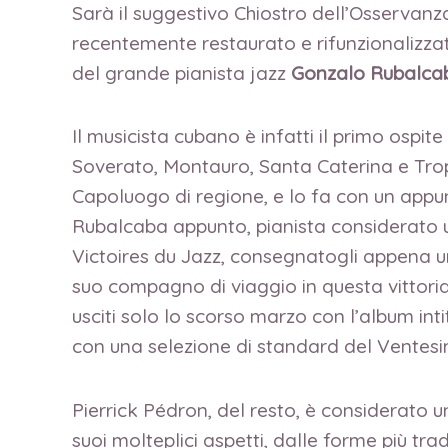
Sarà il suggestivo Chiostro dell’Osservan
recentemente restaurato e rifunzionalizza
del grande pianista jazz
Gonzalo Rubalca
Il musicista cubano è infatti il primo ospi
Soverato, Montauro, Santa Caterina e Tro
Capoluogo di regione, e lo fa con un appu
Rubalcaba appunto, pianista considerato u
Victoires du Jazz, consegnatogli appena un
suo compagno di viaggio in questa vittoria,
usciti solo lo scorso marzo con l’album i
con una selezione di standard del Ventesi
Pierrick Pédron, del resto, è considerato un
suoi molteplici aspetti, dalle forme più tr