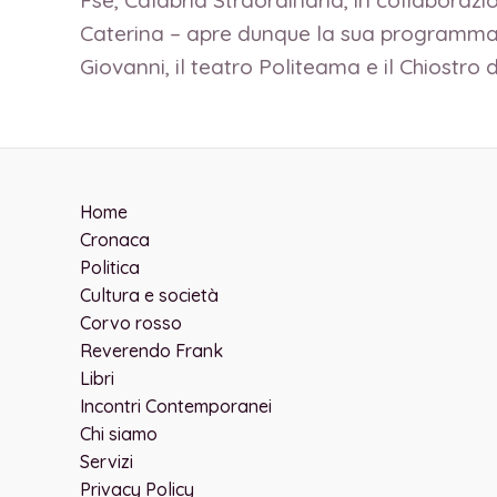
Fse, Calabria Straordinaria, in collabora
Caterina – apre dunque la sua programmaz
Giovanni, il teatro Politeama e il Chiostro 
Home
Cronaca
Politica
Cultura e società
Corvo rosso
Reverendo Frank
Libri
Incontri Contemporanei
Chi siamo
Servizi
Privacy Policy