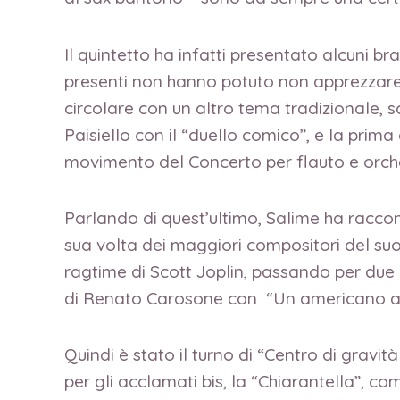
Il quintetto ha infatti presentato alcuni br
presenti non hanno potuto non apprezzare: 
circolare con un altro tema tradizionale, s
Paisiello con il “duello comico”, e la prim
movimento del Concerto per flauto e orch
Parlando di quest’ultimo, Salime ha racco
sua volta dei maggiori compositori del suo 
ragtime di Scott Joplin, passando per due
di Renato Carosone con “Un americano a 
Quindi è stato il turno di “Centro di gravi
per gli acclamati bis, la “Chiarantella”, co