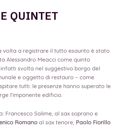
ME QUINTET
volta a registrare il tutto esaurito è stato
nista Alessandro Meacci come quinto
 infatti svolta nel suggestivo borgo del
omunale e oggetto di restauro – come
ospitare tutti: le presenze hanno superato le
rge l’imponente edificio.
ta: Francesco Salime, al sax soprano e
enico Romano
al sax tenore,
Paolo Fiorillo