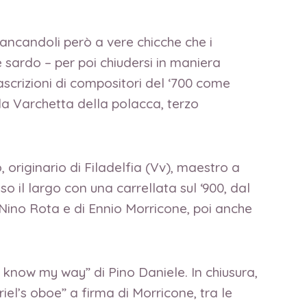
fiancandoli però a vere chicche che i
 sardo – per poi chiudersi in maniera
ascrizioni di compositori del ‘700 come
ida Varchetta della polacca, terzo
originario di Filadelfia (Vv), maestro a
o il largo con una carrellata sul ‘900, dal
Nino Rota e di Ennio Morricone, poi anche
I know my way” di Pino Daniele. In chiusura,
riel’s oboe” a firma di Morricone, tra le