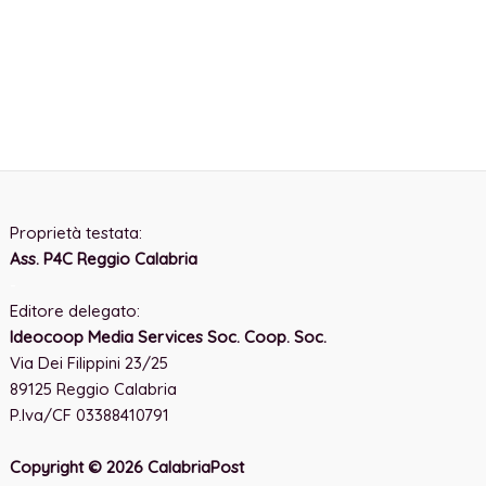
Proprietà testata:
Ass. P4C Reggio Calabria
-
Editore delegato:
Ideocoop Media Services Soc. Coop. Soc.
Via Dei Filippini 23/25
89125 Reggio Calabria
P.Iva/CF 03388410791
Copyright © 2026 CalabriaPost