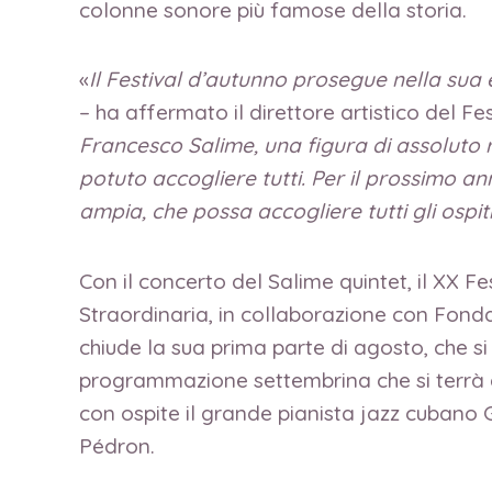
colonne sonore più famose della storia.
«
Il Festival d’autunno prosegue nella sua e
– ha affermato il direttore artistico del Fes
Francesco Salime, una figura di assoluto r
potuto accogliere tutti. Per il prossimo a
ampia, che possa accogliere tutti gli ospiti
Con il concerto del Salime quintet, il XX Fe
Straordinaria, in collaborazione con Fond
chiude la sua prima parte di agosto, che si
programmazione settembrina che si terrà a
con ospite il grande pianista jazz cubano 
Pédron.