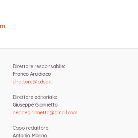
om
Direttore responsabile:
Franco Arcidiaco
direttore@cdse.it
-
Direttore editoriale:
Giuseppe Giannetto
peppegiannetto@gmail.com
-
Capo redattore:
Antonio Marino