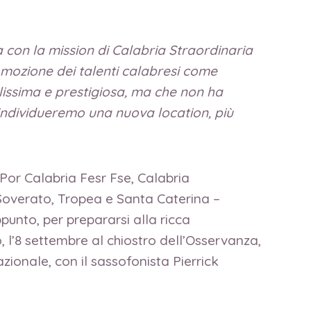
a con la mission di Calabria Straordinaria
mozione dei talenti calabresi come
llissima e prestigiosa, ma che non ha
 individueremo una nuova location, più
, Por Calabria Fesr Fse, Calabria
 Soverato, Tropea e Santa Caterina –
punto, per prepararsi alla ricca
l’8 settembre al chiostro dell’Osservanza,
ionale, con il sassofonista Pierrick