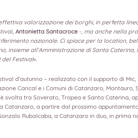
ffettiva valorizzazione dei borghi, in perfetta line
tival,
Antonietta Santacroce
-,
ma anche nella pro
iferimento nazionale. Ci spiace per la location, be
nno, insieme all’Amministrazione di Santa Caterina,
 del Festival
».
stival d’autunno – realizzato con il supporto di Mic
azione Carical e i Comuni di Catanzaro, Montauro,
 è svolta tra Soverato, Tropea e Santa Caterina, ap
 Catanzaro, a partire dal prossimo appuntamento, 
Gonzalo Rubalcaba, a Catanzaro in duo, in prima naz