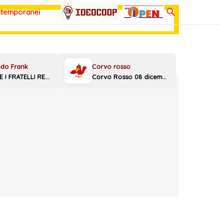
Cerca
ntemporanei
MELONI E I FRATELLI REGGINI
Corvo Rosso 08 dicembre 2025