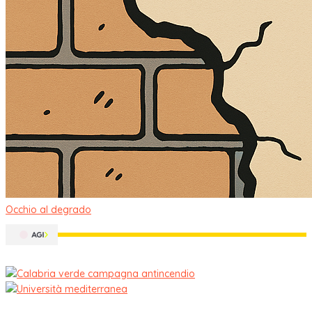
Occhio al degrado