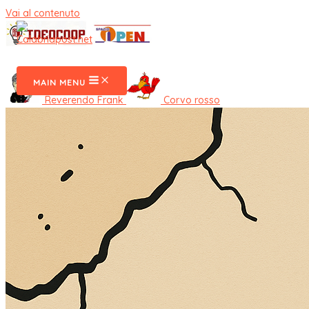
Vai al contenuto
CalabriaPost
MAIN MENU
Reverendo Frank
Corvo rosso