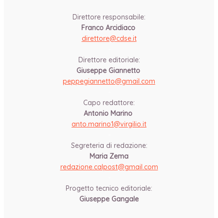
Direttore responsabile:
Franco Arcidiaco
direttore@cdse.it
-
Direttore editoriale:
Giuseppe Giannetto
peppegiannetto@gmail.com
-
Capo redattore:
Antonio Marino
anto.marino1@virgilio.it
-
Segreteria di redazione:
Maria Zema
redazione.calpost@
gmail.com
-
Progetto tecnico editoriale:
Giuseppe Gangale