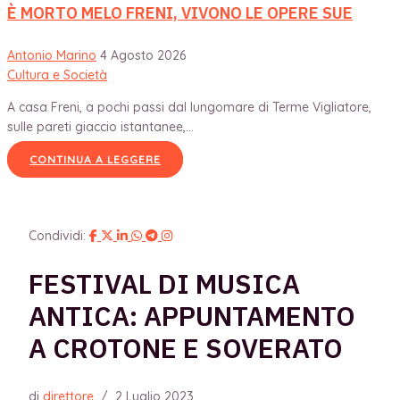
È MORTO MELO FRENI, VIVONO LE OPERE SUE
Antonio Marino
4 Agosto 2026
Cultura e Società
A casa Freni, a pochi passi dal lungomare di Terme Vigliatore,
sulle pareti giaccio istantanee,...
CONTINUA A LEGGERE
Condividi:
FESTIVAL DI MUSICA
ANTICA: APPUNTAMENTO
A CROTONE E SOVERATO
di
direttore
/
2 Luglio 2023