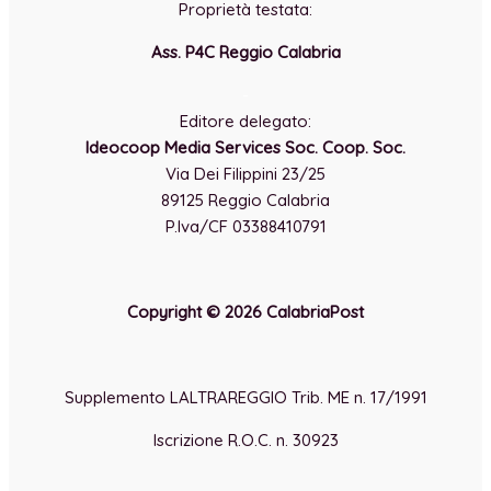
Proprietà testata:
Ass. P4C Reggio Calabria
-
Editore delegato:
Ideocoop Media Services Soc. Coop. Soc.
Via Dei Filippini 23/25
89125 Reggio Calabria
P.Iva/CF 03388410791
Copyright © 2026 CalabriaPost
Supplemento LALTRAREGGIO Trib. ME n. 17/1991
Iscrizione R.O.C. n. 30923