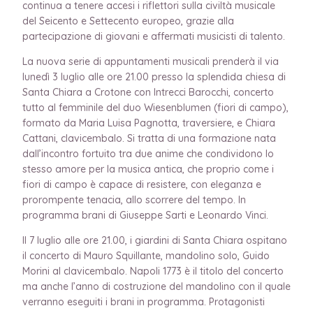
continua a tenere accesi i riflettori sulla civiltà musicale
del Seicento e Settecento europeo, grazie alla
partecipazione di giovani e affermati musicisti di talento.
La nuova serie di appuntamenti musicali prenderà il via
lunedì 3 luglio alle ore 21.00 presso la splendida chiesa di
Santa Chiara a Crotone con Intrecci Barocchi, concerto
tutto al femminile del duo Wiesenblumen (fiori di campo),
formato da Maria Luisa Pagnotta, traversiere, e Chiara
Cattani, clavicembalo. Si tratta di una formazione nata
dall’incontro fortuito tra due anime che condividono lo
stesso amore per la musica antica, che proprio come i
fiori di campo è capace di resistere, con eleganza e
prorompente tenacia, allo scorrere del tempo. In
programma brani di Giuseppe Sarti e Leonardo Vinci.
Il 7 luglio alle ore 21.00, i giardini di Santa Chiara ospitano
il concerto di Mauro Squillante, mandolino solo, Guido
Morini al clavicembalo. Napoli 1773 è il titolo del concerto
ma anche l’anno di costruzione del mandolino con il quale
verranno eseguiti i brani in programma. Protagonisti