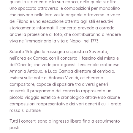
quindi lo strumento e la sua epoca, della quale si offre
uno spaccato attraverso le composizioni per mandolino
che rivivono nella loro veste originale attraverso la voce
del Filano e una esecuzione attenta agli stili esecutivi
storicamente informati. Il concerto prevede a corredo
anche la proiezione di foto, che contribuiranno a rendere
viva nell’immaginario la vita a Napoli nel 1773.
Sabato 15 luglio la rassegna si sposta a Soverato,
nell’area ex Comac, con il concerto Il fascino del misto e
dell’Oriente, che vede protagonisti l’ensemble crotonese
Armonia Antiqua, e Luca Campa direttore al cembalo,
esibirsi sulle note di Antonio Vivaldi, celeberrimo
compositore, capace di spaziare tra diversi generi
musicali. Il programma del concerto rappresenta un
piccolo viaggio estetico e cronologico attraverso alcune
composizioni rappresentative dei vari generi il cui il prete
rosso si distinse.
Tutti i concerti sono a ingresso libero fino a esaurimento
posti.