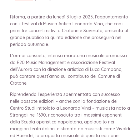
Ritorna, a partire da lunedì 3 luglio 2023, l’appuntamento
con il festival di Musica Antica Leonardo Vinci, che con i
primi tre concerti estivi a Crotone e Soverato, presenta al
grande pubblico la quinta edizione che proseguirà nel
periodo autunnale.
L’ormai consueta, intensa maratona musicale promossa
da E20 Music Management e associazione Festival
dell’Aurora con la direzione artistica di Luca Campana,
può contare quest’anno sul contributo del Comune di
Crotone.
Riprendendo l’esperienza sperimentata con successo
nelle passate edizioni – anche con la fondazione del
Centro Studi intitolato a Leonardo Vinci – musicista nato a
Strongoli nel 1690, riconosciuto tra i massimi esponenti
della Scuola operistica napoletana, applaudito nei
maggiori teatri italiani e stimato da musicisti come Vivaldi
ed Häendel, la proposta musicale di questa edizione