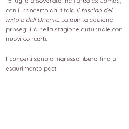
15 luglio a Soverato, nell’area ex Comac,
con il concerto dal titolo
Il fascino del
mito e dell’Oriente
. La quinta edizione
proseguirà nella stagione autunnale con
nuovi concerti.
I concerti sono a ingresso libero fino a
esaurimento posti.