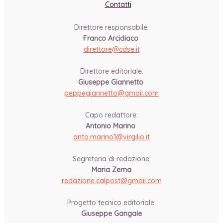
Contatti
Direttore responsabile:
Franco Arcidiaco
direttore@cdse.it
-
Direttore editoriale:
Giuseppe Giannetto
peppegiannetto@gmail.com
-
Capo redattore:
Antonio Marino
anto.marino1@virgilio.it
-
Segreteria di redazione:
Maria Zema
redazione.calpost@
gmail.com
-
Progetto tecnico editoriale:
Giuseppe Gangale