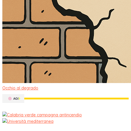
Occhio al degrado