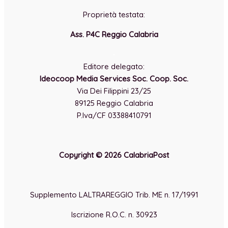
Proprietà testata:
Ass. P4C Reggio Calabria
-
Editore delegato:
Ideocoop Media Services Soc. Coop. Soc.
Via Dei Filippini 23/25
89125 Reggio Calabria
P.Iva/CF 03388410791
Copyright © 2026 CalabriaPost
Supplemento LALTRAREGGIO Trib. ME n. 17/1991
Iscrizione R.O.C. n. 30923