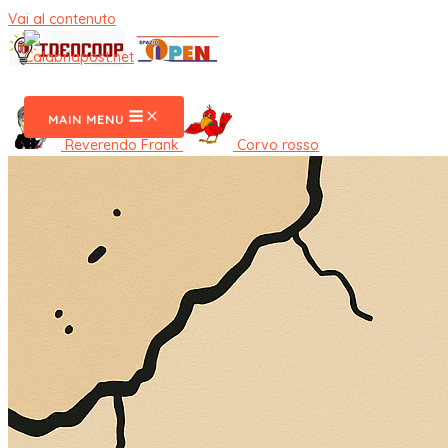
Vai al contenuto
CalabriaPost
MAIN MENU
Reverendo Frank
Corvo rosso