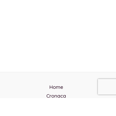
Home
Cronaca
Politica
Cultura e società