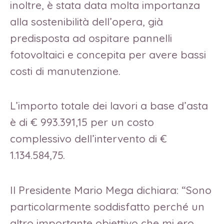
inoltre, è stata data molta importanza
alla sostenibilità dell’opera, già
predisposta ad ospitare pannelli
fotovoltaici e concepita per avere bassi
costi di manutenzione.
L’importo totale dei lavori a base d’asta
è di € 993.391,15 per un costo
complessivo dell’intervento di
€
1.134.584,75.
Il Presidente Mario Mega dichiara: “Sono
particolarmente soddisfatto perché un
altro importante obiettivo che mi ero