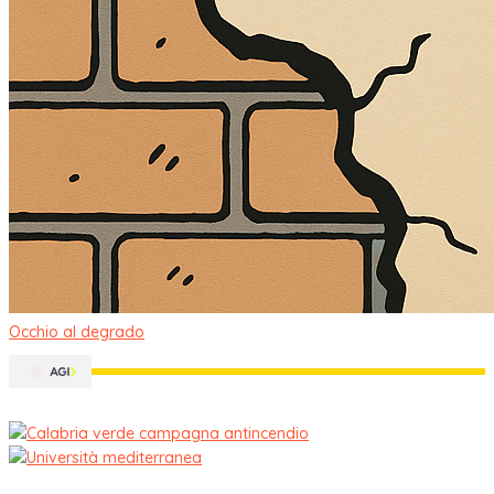
Occhio al degrado