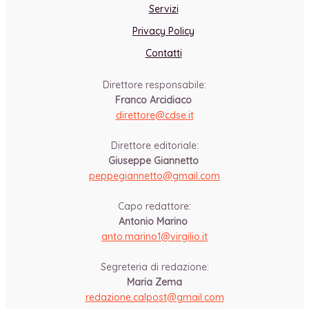
Servizi
Privacy Policy
Contatti
Direttore responsabile:
Franco Arcidiaco
direttore@cdse.it
-
Direttore editoriale:
Giuseppe Giannetto
peppegiannetto@gmail.com
-
Capo redattore:
Antonio Marino
anto.marino1@virgilio.it
-
Segreteria di redazione:
Maria Zema
redazione.calpost@
gmail.com