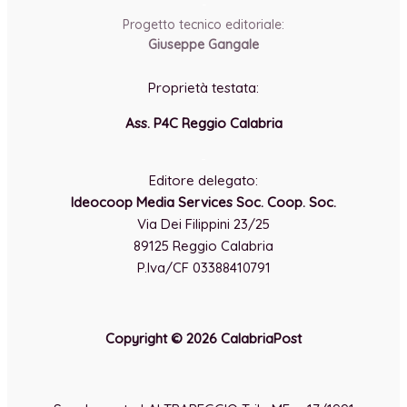
-
Progetto tecnico editoriale:
Giuseppe Gangale
Proprietà testata:
Ass. P4C Reggio Calabria
-
Editore delegato:
Ideocoop Media Services Soc. Coop. Soc.
Via Dei Filippini 23/25
89125 Reggio Calabria
P.Iva/CF 03388410791
Copyright © 2026 CalabriaPost