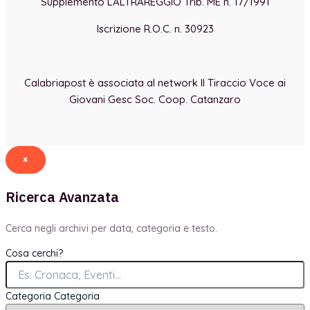
Supplemento LALTRAREGGIO Trib. ME n. 17/1991
Iscrizione R.O.C. n. 30923
Calabriapost è associata al network Il Tiraccio Voce ai
Giovani Gesc Soc. Coop. Catanzaro
×
Ricerca Avanzata
Cerca negli archivi per data, categoria e testo.
Cosa cerchi?
Categoria
Categoria