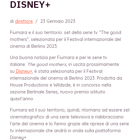
DISNEY+
di
direttore
/
23 Gennaio 2023
Fiumara e il suo territorio: set della serie tv “The good
mothers”, selezionata per il Festival internazionale del
cinema di Berlino 2023.
Una buona notizia per Fiumara e per le serie tv
italiane.
The good mothers
, in uscita prossimamente
su
Disney+
, è stata selezionata per il Festival
internazionale del cinema di Berlino 2023. Prodotta da
House Productions e Wildside, è in concorso nella
sezione Berlinale Series, nuovo premio istituito
quest’anno.
Fiumara ed il suo territorio, quindi, ritornano ad essere set
cinematografico di una serie televisiva e riabbracciano
l’arte del cinema e lo fanno grazie alle riprese di una serie
tv internazionale che andrà in onda sulla piattaforma
Disney+.