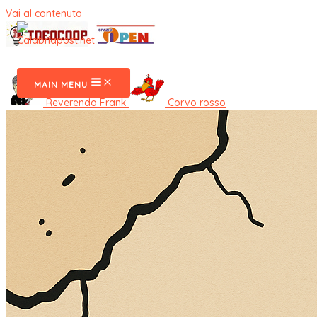
Vai al contenuto
CalabriaPost
MAIN MENU
Reverendo Frank
Corvo rosso