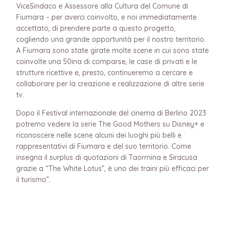
ViceSindaco e Assessore alla Cultura del Comune di
Fiumara – per averci coinvolto, e noi immediatamente
accettato, di prendere parte a questo progetto,
cogliendo una grande opportunità per il nostro territorio.
A Fiumara sono state girate molte scene in cui sono state
coinvolte una 50ina di comparse, le case di privati e le
strutture ricettive e, presto, continueremo a cercare e
collaborare per la creazione e realizzazione di altre serie
tv.
Dopo il Festival internazionale del cinema di Berlino 2023
potremo vedere la serie The Good Mothers su Disney+ e
riconoscere nelle scene alcuni dei luoghi più belli e
rappresentativi di Fiumara e del suo territorio. Come
insegna il surplus di quotazioni di Taormina e Siracusa
grazie a “The White Lotus”, è uno dei traini più efficaci per
il turismo”.