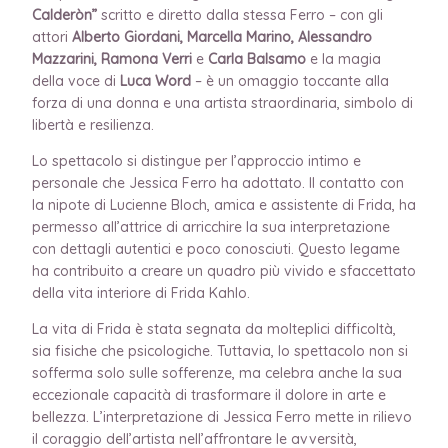
Calderòn”
scritto e diretto dalla stessa Ferro – con gli
attori
Alberto Giordani, Marcella Marino, Alessandro
Mazzarini, Ramona Verri
e
Carla Balsamo
e la magia
della voce di
Luca Word
– è un omaggio toccante alla
forza di una donna e una artista straordinaria, simbolo di
libertà e resilienza.
Lo spettacolo si distingue per l’approccio intimo e
personale che Jessica Ferro ha adottato. Il contatto con
la nipote di Lucienne Bloch, amica e assistente di Frida, ha
permesso all’attrice di arricchire la sua interpretazione
con dettagli autentici e poco conosciuti. Questo legame
ha contribuito a creare un quadro più vivido e sfaccettato
della vita interiore di Frida Kahlo.
La vita di Frida è stata segnata da molteplici difficoltà,
sia fisiche che psicologiche. Tuttavia, lo spettacolo non si
sofferma solo sulle sofferenze, ma celebra anche la sua
eccezionale capacità di trasformare il dolore in arte e
bellezza. L’interpretazione di Jessica Ferro mette in rilievo
il coraggio dell’artista nell’affrontare le avversità,