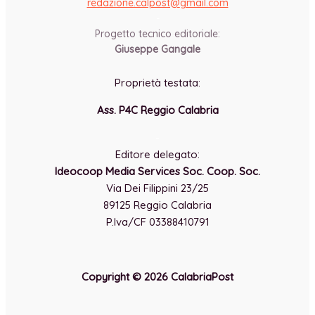
redazione.calpost@
gmail.com
-
Progetto tecnico editoriale:
Giuseppe Gangale
Proprietà testata:
Ass. P4C Reggio Calabria
-
Editore delegato:
Ideocoop Media Services Soc. Coop. Soc.
Via Dei Filippini 23/25
89125 Reggio Calabria
P.Iva/CF 03388410791
Copyright © 2026 CalabriaPost