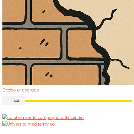
Occhio al degrado