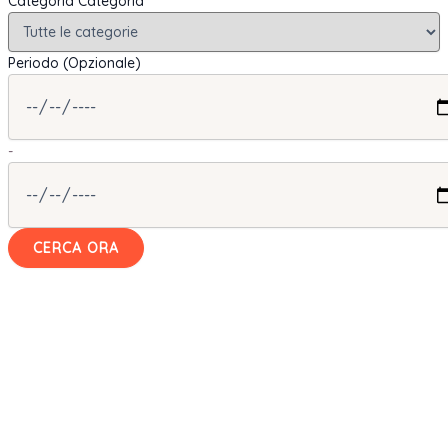
Categoria
Categoria
Periodo (Opzionale)
-
CERCA ORA