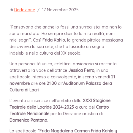
di
Redazione
/
17 Novembre 2025
“Pensavano che anche io fossi una surrealista, ma non lo
sono mai stata. Ho sempre dipinto la mia realtà, non i
miei sogni”. Così
Frida Kahlo
, la grande pittrice messicana
descriveva la sua arte, che ha lasciato un segno
indelebile nella cultura del XX secolo.
Una personalità unica, eclettica, pasionaria si racconta
attraverso la voce dell’attrice
Jessica Ferro
, in uno
spettacolo intenso e coinvolgente, in scena venerdì
21
novembre
alle
ore 21.00
all’
Auditorium Palazzo della
Cultura di Locri
.
L’evento si inserisce nell’ambito della
XXXI Stagione
Teatrale della Locride 2024-2025
a cura del
Centro
Teatrale Meridionale
per la Direzione artistica di
Domenico Pantano
.
Lo spettacolo
“Frida Magdalena Carmen Frida Kahlo y