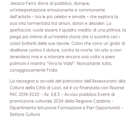
Jessica Ferro dona al pubblico, dunque,
un’interpretazione emozionante e commovente
dell’artista – tra le più celebri e amate – che esplora la
sua vita tormentata tra amori, dolori e desideri. Lo
spettacolo vuole essere il quadro inedito di una pittrice, la
piega più intima di un’inedita storia che si scontra con i
colori brillanti delle sue tavole. Colori che sono un grido di
ribellione contro il dolore, contro la morte. Un urlo a non
arrendersi mai e a intonare ancora una volta a pieni
polmoni il mantra “Viva la Vida!”. Nonostante tutto,
coraggiosamente Frida.
La rassegna si avvale del patrocinio dell’Assessorato alla
Cultura della Città di Locri, ed è co-finanziata con Risorse
PAC 2014-2020 – Az. 6.8.3 – Avviso pubblico Eventi di
promozione culturale 2024 della Regione Calabria –
Dipartimento Istruzione Formazione e Pari Opportunità –
Settore Cultura.