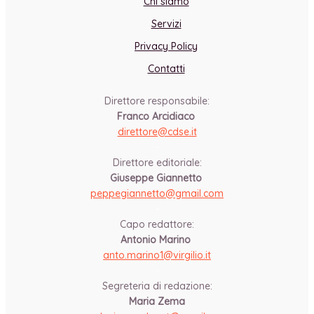
Chi siamo
Servizi
Privacy Policy
Contatti
Direttore responsabile:
Franco Arcidiaco
direttore@cdse.it
-
Direttore editoriale:
Giuseppe Giannetto
peppegiannetto@gmail.com
-
Capo redattore:
Antonio Marino
anto.marino1@virgilio.it
-
Segreteria di redazione:
Maria Zema