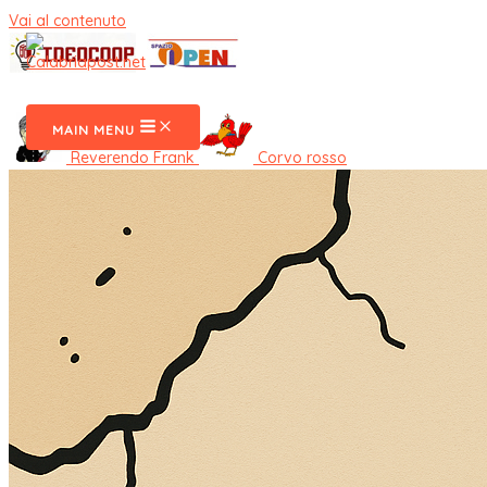
Vai al contenuto
CalabriaPost
MAIN MENU
Reverendo Frank
Corvo rosso