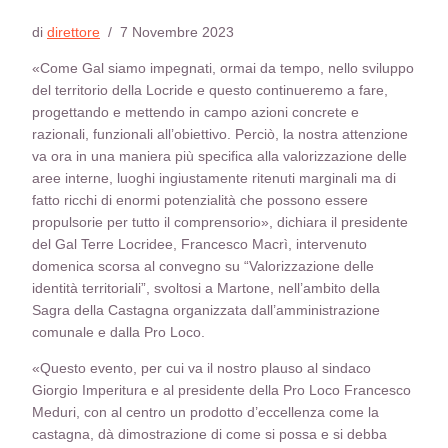
di
direttore
/
7 Novembre 2023
«Come Gal siamo impegnati, ormai da tempo, nello sviluppo
del territorio della Locride e questo continueremo a fare,
progettando e mettendo in campo azioni concrete e
razionali, funzionali all’obiettivo. Perciò, la nostra attenzione
va ora in una maniera più specifica alla valorizzazione delle
aree interne, luoghi ingiustamente ritenuti marginali ma di
fatto ricchi di enormi potenzialità che possono essere
propulsorie per tutto il comprensorio», dichiara il presidente
del Gal Terre Locridee, Francesco Macrì, intervenuto
domenica scorsa al convegno su “Valorizzazione delle
identità territoriali”, svoltosi a Martone, nell’ambito della
Sagra della Castagna organizzata dall’amministrazione
comunale e dalla Pro Loco.
«Questo evento, per cui va il nostro plauso al sindaco
Giorgio Imperitura e al presidente della Pro Loco Francesco
Meduri, con al centro un prodotto d’eccellenza come la
castagna, dà dimostrazione di come si possa e si debba