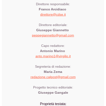
Direttore responsabile:
Franco Arcidiaco
direttore@cdse.it
-
Direttore editoriale:
Giuseppe Giannetto
peppegiannetto@gmail.com
-
Capo redattore:
Antonio Marino
anto.marino1@virgilio.it
-
Segreteria di redazione:
Maria Zema
redazione.calpost@
gmail.com
-
Progetto tecnico editoriale:
Giuseppe Gangale
Proprietà testata: