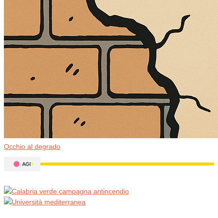
Occhio al degrado