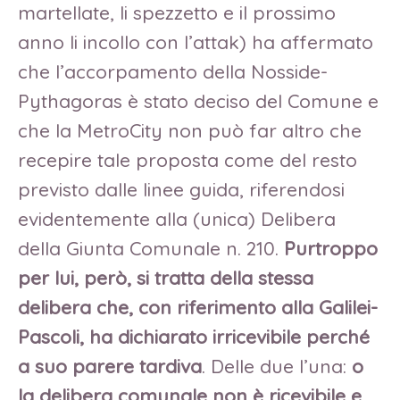
martellate, li spezzetto e il prossimo
anno li incollo con l’attak) ha affermato
che l’accorpamento della Nosside-
Pythagoras è stato deciso del Comune e
che la MetroCity non può far altro che
recepire tale proposta come del resto
previsto dalle linee guida, riferendosi
evidentemente alla (unica) Delibera
della Giunta Comunale n. 210.
Purtroppo
per lui,
però, si tratta della stessa
delibera che, con riferimento alla Galilei-
Pascoli, ha dichiarato irricevibile perché
a suo parere tardiva
. Delle due l’una:
o
la delibera comunale non è ricevibile e