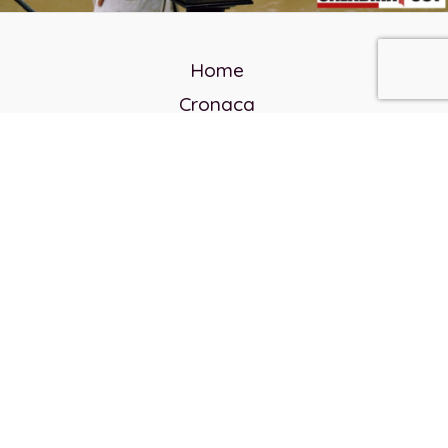
Home
Cronaca
Politica
Cultura e società
Corvo rosso
Reverendo Frank
Libri
Incontri Contemporanei
Chi siamo
Servizi
Privacy Policy
Contatti